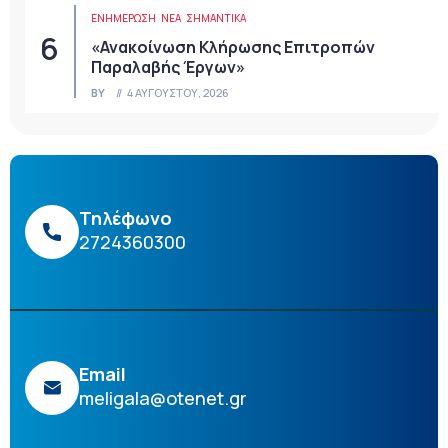
ΕΝΗΜΕΡΩΣΗ
ΝΈΑ
ΣΗΜΑΝΤΙΚΆ
«Ανακοίνωση Κλήρωσης Επιτροπών
Παραλαβής Έργων»
BY
4 ΑΥΓΟΎΣΤΟΥ, 2026
Τηλέφωνο
2724360300
Email
meligala@otenet.gr