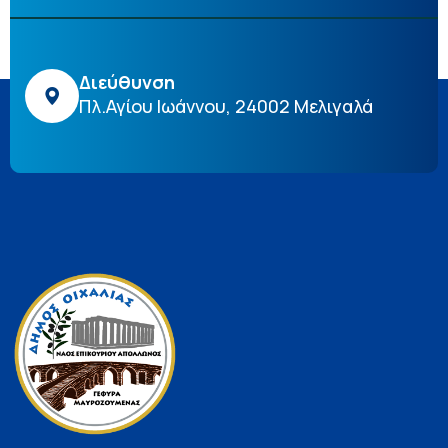
Διεύθυνση
Πλ.Αγίου Ιωάννου, 24002 Μελιγαλά