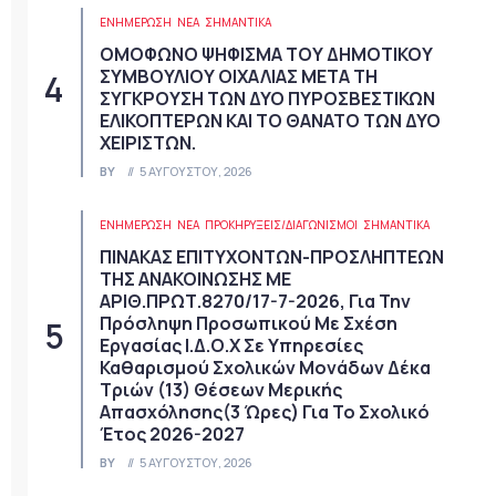
ΕΝΗΜΕΡΩΣΗ
ΝΈΑ
ΣΗΜΑΝΤΙΚΆ
ΟΜΟΦΩΝΟ ΨΗΦΙΣΜΑ ΤΟΥ ΔΗΜΟΤΙΚΟΥ
ΣΥΜΒΟΥΛΙΟΥ ΟΙΧΑΛΙΑΣ ΜΕΤΑ ΤΗ
ΣΥΓΚΡΟΥΣΗ ΤΩΝ ΔΥΟ ΠΥΡΟΣΒΕΣΤΙΚΩΝ
ΕΛΙΚΟΠΤΕΡΩΝ ΚΑΙ ΤΟ ΘΑΝΑΤΟ ΤΩΝ ΔΥΟ
ΧΕΙΡΙΣΤΩΝ.
BY
5 ΑΥΓΟΎΣΤΟΥ, 2026
ΕΝΗΜΕΡΩΣΗ
ΝΈΑ
ΠΡΟΚΗΡΎΞΕΙΣ/ΔΙΑΓΩΝΙΣΜΟΊ
ΣΗΜΑΝΤΙΚΆ
ΠΙΝΑΚΑΣ ΕΠΙΤΥΧΟΝΤΩΝ-ΠΡΟΣΛΗΠΤΕΩΝ
ΤΗΣ ΑΝΑΚΟΙΝΩΣΗΣ ΜΕ
ΑΡΙΘ.ΠΡΩΤ.8270/17-7-2026, Για Την
Πρόσληψη Προσωπικού Με Σχέση
Εργασίας Ι.Δ.Ο.Χ Σε Υπηρεσίες
Καθαρισμού Σχολικών Μονάδων Δέκα
Τριών (13) Θέσεων Μερικής
Απασχόλησης(3 Ώρες) Για Το Σχολικό
Έτος 2026-2027
BY
5 ΑΥΓΟΎΣΤΟΥ, 2026