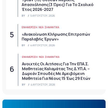
Απασχόλησης(3 Ώρες) Για Το Σχολικό
Έτος 2026-2027
BY
5 ΑΥΓΟΎΣΤΟΥ, 2026
ΕΝΗΜΕΡΩΣΗ
ΝΈΑ
ΣΗΜΑΝΤΙΚΆ
«Ανακοίνωση Κλήρωσης Επιτροπών
Παραλαβής Έργων»
BY
4 ΑΥΓΟΎΣΤΟΥ, 2026
ΕΝΗΜΕΡΩΣΗ
ΝΈΑ
ΣΗΜΑΝΤΙΚΆ
Ανοιχτές Οι Αιτήσεις Για Την ΕΠΑ.Σ.
Μαθητείας Καλαμάτας Της Δ.ΥΠ.Α. –
Δωρεάν Σπουδές Με Αμειβόμενη
Μαθητεία Για Νέους 15 Έως 29 Ετών
BY
4 ΑΥΓΟΎΣΤΟΥ, 2026