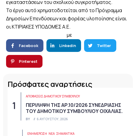
εγκαταστάσεων του σχολικού συγκροτήματος.
Το έργο αυτό χρηματοδοτείται από το Πρόγραμμα
Δημοσίων Επενδύσεων και φορέας υλοποίησης είναι
οι ΚΤΙΡΙΑΚΕΣ ΥΠΟΔΟΜΕΣ Α.Ε.
με
Facebook
Linkedin
Twitter
Pinterest
Πρόσφατες αναρτήσεις
ΑΠΟΦΆΣΕΙΣ ΔΗΜΟΤΙΚΟΎ ΣΥΜΒΟΥΛΊΟΥ
ΠΕΡΙΛΗΨΗ ΤΗΣ ΑΡ.10/2026 ΣΥΝΕΔΡΙΑΣΗΣ
ΤΟΥ ΔΗΜΟΤΙΚΟΥ ΣΥΜΒΟΥΛΙΟΥ ΟΙΧΑΛΙΑΣ.
BY
6 ΑΥΓΟΎΣΤΟΥ, 2026
ΕΝΗΜΕΡΩΣΗ
ΝΈΑ
ΣΗΜΑΝΤΙΚΆ