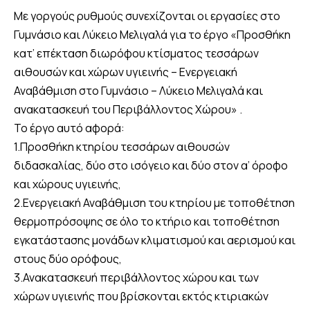
Με γοργούς ρυθμούς συνεχίζονται οι εργασίες στο
Γυμνάσιο και Λύκειο Μελιγαλά για το έργο «Προσθήκη
κατ’ επέκταση διωρόφου κτίσματος τεσσάρων
αιθουσών και χώρων υγιεινής – Ενεργειακή
Αναβάθμιση στο Γυμνάσιο – Λύκειο Μελιγαλά και
ανακατασκευή του Περιβάλλοντος Χώρου» .
Το έργο αυτό αφορά:
1.Προσθήκη κτηρίου τεσσάρων αιθουσών
διδασκαλίας, δύο στο ισόγειο και δύο στον α’ όροφο
και χώρους υγιεινής,
2.Ενεργειακή Αναβάθμιση του κτηρίου με τοποθέτηση
θερμοπρόσοψης σε όλο το κτήριο και τοποθέτηση
εγκατάστασης μονάδων κλιματισμού και αερισμού και
στους δύο ορόφους,
3.Ανακατασκευή περιβάλλοντος χώρου και των
χώρων υγιεινής που βρίσκονται εκτός κτιριακών