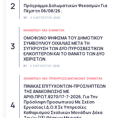
Πρόγραμμα Δολωματικών Ψεκασμών Για
Πέμπτη 06/08/26 .
BY
6 ΑΥΓΟΎΣΤΟΥ, 2026
ΕΝΗΜΕΡΩΣΗ
ΝΈΑ
ΣΗΜΑΝΤΙΚΆ
ΟΜΟΦΩΝΟ ΨΗΦΙΣΜΑ ΤΟΥ ΔΗΜΟΤΙΚΟΥ
ΣΥΜΒΟΥΛΙΟΥ ΟΙΧΑΛΙΑΣ ΜΕΤΑ ΤΗ
ΣΥΓΚΡΟΥΣΗ ΤΩΝ ΔΥΟ ΠΥΡΟΣΒΕΣΤΙΚΩΝ
ΕΛΙΚΟΠΤΕΡΩΝ ΚΑΙ ΤΟ ΘΑΝΑΤΟ ΤΩΝ ΔΥΟ
ΧΕΙΡΙΣΤΩΝ.
BY
5 ΑΥΓΟΎΣΤΟΥ, 2026
ΕΝΗΜΕΡΩΣΗ
ΝΈΑ
ΠΡΟΚΗΡΎΞΕΙΣ/ΔΙΑΓΩΝΙΣΜΟΊ
ΣΗΜΑΝΤΙΚΆ
ΠΙΝΑΚΑΣ ΕΠΙΤΥΧΟΝΤΩΝ-ΠΡΟΣΛΗΠΤΕΩΝ
ΤΗΣ ΑΝΑΚΟΙΝΩΣΗΣ ΜΕ
ΑΡΙΘ.ΠΡΩΤ.8270/17-7-2026, Για Την
Πρόσληψη Προσωπικού Με Σχέση
Εργασίας Ι.Δ.Ο.Χ Σε Υπηρεσίες
Καθαρισμού Σχολικών Μονάδων Δέκα
Τριών (13) Θέσεων Μερικής