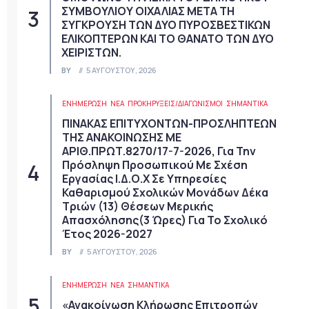
ΣΥΜΒΟΥΛΙΟΥ ΟΙΧΑΛΙΑΣ ΜΕΤΑ ΤΗ
ΣΥΓΚΡΟΥΣΗ ΤΩΝ ΔΥΟ ΠΥΡΟΣΒΕΣΤΙΚΩΝ
ΕΛΙΚΟΠΤΕΡΩΝ ΚΑΙ ΤΟ ΘΑΝΑΤΟ ΤΩΝ ΔΥΟ
ΧΕΙΡΙΣΤΩΝ.
BY
5 ΑΥΓΟΎΣΤΟΥ, 2026
ΕΝΗΜΕΡΩΣΗ
ΝΈΑ
ΠΡΟΚΗΡΎΞΕΙΣ/ΔΙΑΓΩΝΙΣΜΟΊ
ΣΗΜΑΝΤΙΚΆ
ΠΙΝΑΚΑΣ ΕΠΙΤΥΧΟΝΤΩΝ-ΠΡΟΣΛΗΠΤΕΩΝ
ΤΗΣ ΑΝΑΚΟΙΝΩΣΗΣ ΜΕ
ΑΡΙΘ.ΠΡΩΤ.8270/17-7-2026, Για Την
Πρόσληψη Προσωπικού Με Σχέση
Εργασίας Ι.Δ.Ο.Χ Σε Υπηρεσίες
Καθαρισμού Σχολικών Μονάδων Δέκα
Τριών (13) Θέσεων Μερικής
Απασχόλησης(3 Ώρες) Για Το Σχολικό
Έτος 2026-2027
BY
5 ΑΥΓΟΎΣΤΟΥ, 2026
ΕΝΗΜΕΡΩΣΗ
ΝΈΑ
ΣΗΜΑΝΤΙΚΆ
«Ανακοίνωση Κλήρωσης Επιτροπών