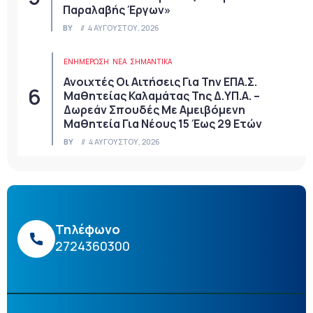
Παραλαβής Έργων»
BY
4 ΑΥΓΟΎΣΤΟΥ, 2026
ΕΝΗΜΕΡΩΣΗ
ΝΈΑ
ΣΗΜΑΝΤΙΚΆ
Ανοιχτές Οι Αιτήσεις Για Την ΕΠΑ.Σ.
Μαθητείας Καλαμάτας Της Δ.ΥΠ.Α. –
Δωρεάν Σπουδές Με Αμειβόμενη
Μαθητεία Για Νέους 15 Έως 29 Ετών
BY
4 ΑΥΓΟΎΣΤΟΥ, 2026
Τηλέφωνο
2724360300