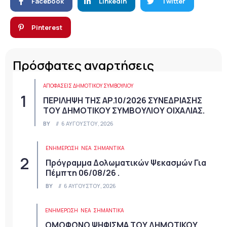
Facebook
Linkedin
Twitter
Pinterest
Πρόσφατες αναρτήσεις
ΑΠΟΦΆΣΕΙΣ ΔΗΜΟΤΙΚΟΎ ΣΥΜΒΟΥΛΊΟΥ
ΠΕΡΙΛΗΨΗ ΤΗΣ ΑΡ.10/2026 ΣΥΝΕΔΡΙΑΣΗΣ
ΤΟΥ ΔΗΜΟΤΙΚΟΥ ΣΥΜΒΟΥΛΙΟΥ ΟΙΧΑΛΙΑΣ.
BY
6 ΑΥΓΟΎΣΤΟΥ, 2026
ΕΝΗΜΕΡΩΣΗ
ΝΈΑ
ΣΗΜΑΝΤΙΚΆ
Πρόγραμμα Δολωματικών Ψεκασμών Για
Πέμπτη 06/08/26 .
BY
6 ΑΥΓΟΎΣΤΟΥ, 2026
ΕΝΗΜΕΡΩΣΗ
ΝΈΑ
ΣΗΜΑΝΤΙΚΆ
ΟΜΟΦΩΝΟ ΨΗΦΙΣΜΑ ΤΟΥ ΔΗΜΟΤΙΚΟΥ