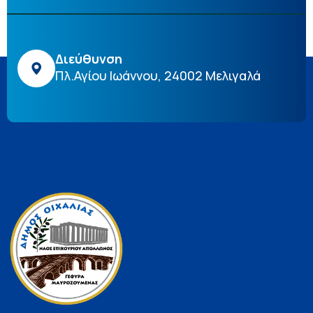
Διεύθυνση
Πλ.Αγίου Ιωάννου, 24002 Μελιγαλά