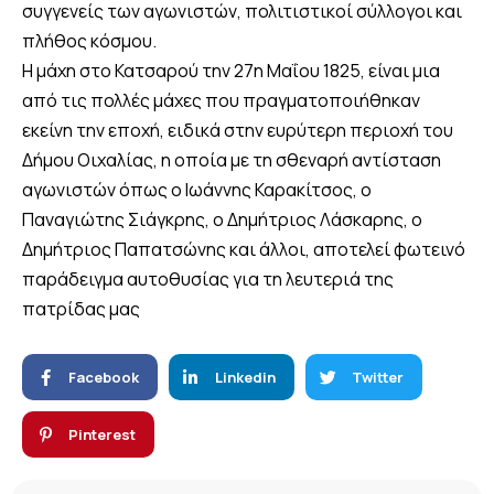
συγγενείς των αγωνιστών, πολιτιστικοί σύλλογοι και
πλήθος κόσμου.
Η μάχη στο Κατσαρού την 27η Μαΐου 1825, είναι μια
από τις πολλές μάχες που πραγματοποιήθηκαν
εκείνη την εποχή, ειδικά στην ευρύτερη περιοχή του
Δήμου Οιχαλίας, η οποία με τη σθεναρή αντίσταση
αγωνιστών όπως ο Ιωάννης Καρακίτσος, ο
Παναγιώτης Σιάγκρης, ο Δημήτριος Λάσκαρης, ο
Δημήτριος Παπατσώνης και άλλοι, αποτελεί φωτεινό
παράδειγμα αυτοθυσίας για τη λευτεριά της
πατρίδας μας
Facebook
Linkedin
Twitter
Pinterest