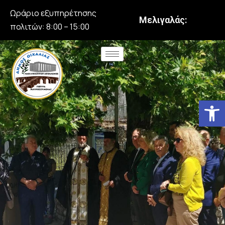
Ωράριο εξυπηρέτησης
Μελιγαλάς:
πολιτών: 8:00 – 15:00
Αν