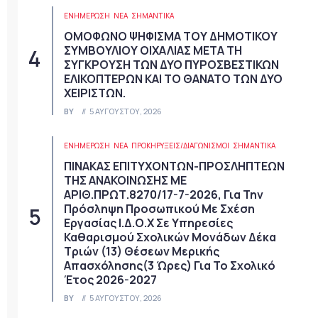
ΕΝΗΜΕΡΩΣΗ
ΝΈΑ
ΣΗΜΑΝΤΙΚΆ
ΟΜΟΦΩΝΟ ΨΗΦΙΣΜΑ ΤΟΥ ΔΗΜΟΤΙΚΟΥ
ΣΥΜΒΟΥΛΙΟΥ ΟΙΧΑΛΙΑΣ ΜΕΤΑ ΤΗ
ΣΥΓΚΡΟΥΣΗ ΤΩΝ ΔΥΟ ΠΥΡΟΣΒΕΣΤΙΚΩΝ
ΕΛΙΚΟΠΤΕΡΩΝ ΚΑΙ ΤΟ ΘΑΝΑΤΟ ΤΩΝ ΔΥΟ
ΧΕΙΡΙΣΤΩΝ.
BY
5 ΑΥΓΟΎΣΤΟΥ, 2026
ΕΝΗΜΕΡΩΣΗ
ΝΈΑ
ΠΡΟΚΗΡΎΞΕΙΣ/ΔΙΑΓΩΝΙΣΜΟΊ
ΣΗΜΑΝΤΙΚΆ
ΠΙΝΑΚΑΣ ΕΠΙΤΥΧΟΝΤΩΝ-ΠΡΟΣΛΗΠΤΕΩΝ
ΤΗΣ ΑΝΑΚΟΙΝΩΣΗΣ ΜΕ
ΑΡΙΘ.ΠΡΩΤ.8270/17-7-2026, Για Την
Πρόσληψη Προσωπικού Με Σχέση
Εργασίας Ι.Δ.Ο.Χ Σε Υπηρεσίες
Καθαρισμού Σχολικών Μονάδων Δέκα
Τριών (13) Θέσεων Μερικής
Απασχόλησης(3 Ώρες) Για Το Σχολικό
Έτος 2026-2027
BY
5 ΑΥΓΟΎΣΤΟΥ, 2026