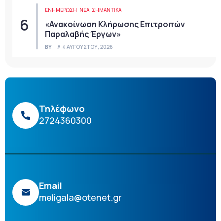
ΕΝΗΜΕΡΩΣΗ
ΝΈΑ
ΣΗΜΑΝΤΙΚΆ
«Ανακοίνωση Κλήρωσης Επιτροπών
Παραλαβής Έργων»
BY
4 ΑΥΓΟΎΣΤΟΥ, 2026
Τηλέφωνο
2724360300
Email
meligala@otenet.gr