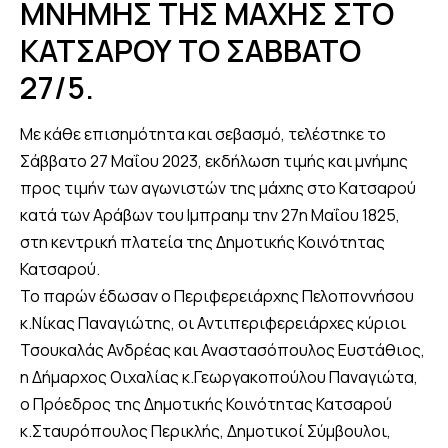
ΜΝΗΜΗΣ ΤΗΣ ΜΑΧΗΣ ΣΤΟ
ΚΑΤΣΑΡΟΥ ΤΟ ΣΑΒΒΑΤΟ
27/5.
Με κάθε επισημότητα και σεβασμό, τελέστηκε το
Σάββατο 27 Μαΐου 2023, εκδήλωση τιμής και μνήμης
προς τιμήν των αγωνιστών της μάχης στο Kατσαρού
κατά των Αράβων του Ιμπραημ την 27η Μαΐου 1825,
στη κεντρική πλατεία της Δημοτικής Κοινότητας
Κατσαρού.
Το παρών έδωσαν ο Περιφερειάρχης Πελοποννήσου
κ.Νίκας Παναγιώτης, οι Αντιπεριφερειάρχες κύριοι
Τσουκαλάς Ανδρέας και Αναστασόπουλος Ευστάθιος,
η Δήμαρχος Οιχαλίας κ.Γεωργακοπούλου Παναγιώτα,
ο Πρόεδρος της Δημοτικής Κοινότητας Κατσαρού
κ.Σταυρόπουλος Περικλής, Δημοτικοί Σύμβουλοι,