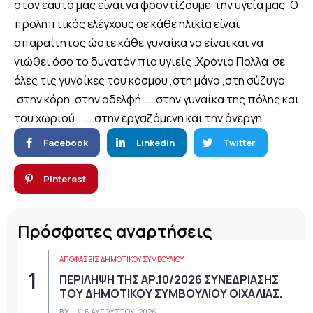
στον εαυτό μας είναι να φροντίζουμε την υγεία μας .Ο
προληπτικός ελέγχους σε κάθε ηλικία είναι
απαραίτητος ώστε κάθε γυναίκα να είναι και να
νιώθει όσο το δυνατόν πιο υγιείς .Χρόνια Πολλά σε
όλες τις γυναίκες του κόσμου ,στη μάνα ,στη σύζυγο
,στην κόρη, στην αδελφή ……στην γυναίκα της πόλης και
του χωριού …….στην εργαζόμενη και την άνεργη .
Facebook
Linkedin
Twitter
Pinterest
Πρόσφατες αναρτήσεις
ΑΠΟΦΆΣΕΙΣ ΔΗΜΟΤΙΚΟΎ ΣΥΜΒΟΥΛΊΟΥ
ΠΕΡΙΛΗΨΗ ΤΗΣ ΑΡ.10/2026 ΣΥΝΕΔΡΙΑΣΗΣ
ΤΟΥ ΔΗΜΟΤΙΚΟΥ ΣΥΜΒΟΥΛΙΟΥ ΟΙΧΑΛΙΑΣ.
BY
6 ΑΥΓΟΎΣΤΟΥ, 2026