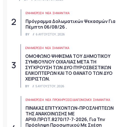
ΕΝΗΜΕΡΩΣΗ
ΝΈΑ
ΣΗΜΑΝΤΙΚΆ
Πρόγραμμα Δολωματικών Ψεκασμών Για
Πέμπτη 06/08/26 .
BY
6 ΑΥΓΟΎΣΤΟΥ, 2026
ΕΝΗΜΕΡΩΣΗ
ΝΈΑ
ΣΗΜΑΝΤΙΚΆ
ΟΜΟΦΩΝΟ ΨΗΦΙΣΜΑ ΤΟΥ ΔΗΜΟΤΙΚΟΥ
ΣΥΜΒΟΥΛΙΟΥ ΟΙΧΑΛΙΑΣ ΜΕΤΑ ΤΗ
ΣΥΓΚΡΟΥΣΗ ΤΩΝ ΔΥΟ ΠΥΡΟΣΒΕΣΤΙΚΩΝ
ΕΛΙΚΟΠΤΕΡΩΝ ΚΑΙ ΤΟ ΘΑΝΑΤΟ ΤΩΝ ΔΥΟ
ΧΕΙΡΙΣΤΩΝ.
BY
5 ΑΥΓΟΎΣΤΟΥ, 2026
ΕΝΗΜΕΡΩΣΗ
ΝΈΑ
ΠΡΟΚΗΡΎΞΕΙΣ/ΔΙΑΓΩΝΙΣΜΟΊ
ΣΗΜΑΝΤΙΚΆ
ΠΙΝΑΚΑΣ ΕΠΙΤΥΧΟΝΤΩΝ-ΠΡΟΣΛΗΠΤΕΩΝ
ΤΗΣ ΑΝΑΚΟΙΝΩΣΗΣ ΜΕ
ΑΡΙΘ.ΠΡΩΤ.8270/17-7-2026, Για Την
Πρόσληψη Προσωπικού Με Σχέση