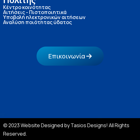
Πολίτης
Κέντρο κοινότητας
Αιτήσεις - Πιστοποιητικά
Υποβολή ηλεκτρονικών αιτήσεων
Αναλύση ποιότητας ύδατος
Επικοινωνία
© 2023 Website Designed by Tasios Designs! All Rights
Reserved.