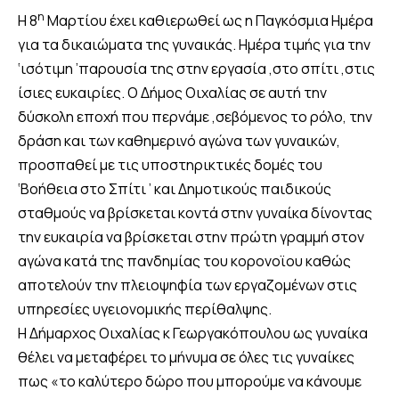
η
Η 8
Μαρτίου έχει καθιερωθεί ως η Παγκόσμια Ημέρα
για τα δικαιώματα της γυναικάς. Ημέρα τιμής για την
‘ισότιμη ’παρουσία της στην εργασία ,στο σπίτι ,στις
ίσιες ευκαιρίες. Ο Δήμος Οιχαλίας σε αυτή την
δύσκολη εποχή που περνάμε ,σεβόμενος το ρόλο, την
δράση και των καθημερινό αγώνα των γυναικών,
προσπαθεί με τις υποστηρικτικές δομές του
‘Βοήθεια στο Σπίτι ’ και Δημοτικούς παιδικούς
σταθμούς να βρίσκεται κοντά στην γυναίκα δίνοντας
την ευκαιρία να βρίσκεται στην πρώτη γραμμή στον
αγώνα κατά της πανδημίας του κορονοϊου καθώς
αποτελούν την πλειοψηφία των εργαζομένων στις
υπηρεσίες υγειονομικής περίθαλψης.
Η Δήμαρχος Οιχαλίας κ Γεωργακόπουλου ως γυναίκα
θέλει να μεταφέρει το μήνυμα σε όλες τις γυναίκες
πως «το καλύτερο δώρο που μπορούμε να κάνουμε