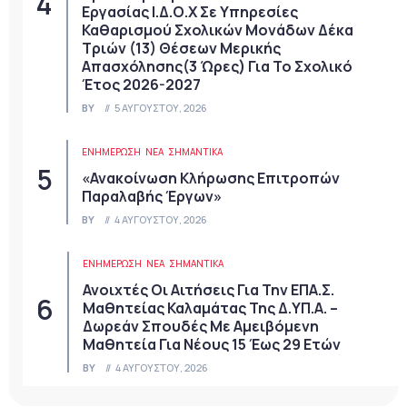
Εργασίας Ι.Δ.Ο.Χ Σε Υπηρεσίες
Καθαρισμού Σχολικών Μονάδων Δέκα
Τριών (13) Θέσεων Μερικής
Απασχόλησης(3 Ώρες) Για Το Σχολικό
Έτος 2026-2027
BY
5 ΑΥΓΟΎΣΤΟΥ, 2026
ΕΝΗΜΕΡΩΣΗ
ΝΈΑ
ΣΗΜΑΝΤΙΚΆ
«Ανακοίνωση Κλήρωσης Επιτροπών
Παραλαβής Έργων»
BY
4 ΑΥΓΟΎΣΤΟΥ, 2026
ΕΝΗΜΕΡΩΣΗ
ΝΈΑ
ΣΗΜΑΝΤΙΚΆ
Ανοιχτές Οι Αιτήσεις Για Την ΕΠΑ.Σ.
Μαθητείας Καλαμάτας Της Δ.ΥΠ.Α. –
Δωρεάν Σπουδές Με Αμειβόμενη
Μαθητεία Για Νέους 15 Έως 29 Ετών
BY
4 ΑΥΓΟΎΣΤΟΥ, 2026