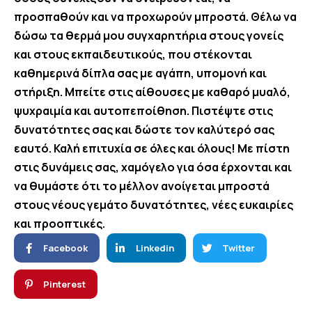
προσπαθούν και να προχωρούν μπροστά. Θέλω να
δώσω τα θερμά μου συγχαρητήρια στους γονείς
και στους εκπαιδευτικούς, που στέκονται
καθημερινά δίπλα σας με αγάπη, υπομονή και
στήριξη. Μπείτε στις αίθουσες με καθαρό μυαλό,
ψυχραιμία και αυτοπεποίθηση. Πιστέψτε στις
δυνατότητες σας και δώστε τον καλύτερό σας
εαυτό. Καλή επιτυχία σε όλες και όλους! Με πίστη
στις δυνάμεις σας, χαμόγελο για όσα έρχονται και
να θυμάστε ότι το μέλλον ανοίγεται μπροστά
στους νέους γεμάτο δυνατότητες, νέες ευκαιρίες
και προοπτικές.
Facebook
Linkedin
Twitter
Pinterest