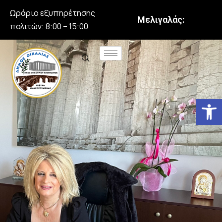
Ωράριο εξυπηρέτησης
Μελιγαλάς:
πολιτών: 8:00 – 15:00
Αν