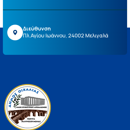
Διεύθυνση
Πλ.Αγίου Ιωάννου, 24002 Μελιγαλά