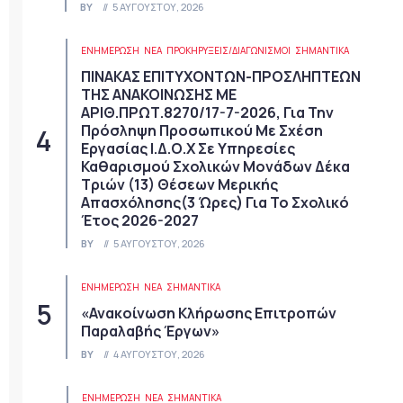
BY
5 ΑΥΓΟΎΣΤΟΥ, 2026
ΕΝΗΜΕΡΩΣΗ
ΝΈΑ
ΠΡΟΚΗΡΎΞΕΙΣ/ΔΙΑΓΩΝΙΣΜΟΊ
ΣΗΜΑΝΤΙΚΆ
ΠΙΝΑΚΑΣ ΕΠΙΤΥΧΟΝΤΩΝ-ΠΡΟΣΛΗΠΤΕΩΝ
ΤΗΣ ΑΝΑΚΟΙΝΩΣΗΣ ΜΕ
ΑΡΙΘ.ΠΡΩΤ.8270/17-7-2026, Για Την
Πρόσληψη Προσωπικού Με Σχέση
Εργασίας Ι.Δ.Ο.Χ Σε Υπηρεσίες
Καθαρισμού Σχολικών Μονάδων Δέκα
Τριών (13) Θέσεων Μερικής
Απασχόλησης(3 Ώρες) Για Το Σχολικό
Έτος 2026-2027
BY
5 ΑΥΓΟΎΣΤΟΥ, 2026
ΕΝΗΜΕΡΩΣΗ
ΝΈΑ
ΣΗΜΑΝΤΙΚΆ
«Ανακοίνωση Κλήρωσης Επιτροπών
Παραλαβής Έργων»
BY
4 ΑΥΓΟΎΣΤΟΥ, 2026
ΕΝΗΜΕΡΩΣΗ
ΝΈΑ
ΣΗΜΑΝΤΙΚΆ