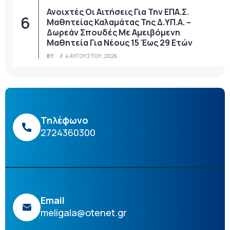
Ανοιχτές Οι Αιτήσεις Για Την ΕΠΑ.Σ.
Μαθητείας Καλαμάτας Της Δ.ΥΠ.Α. –
Δωρεάν Σπουδές Με Αμειβόμενη
Μαθητεία Για Νέους 15 Έως 29 Ετών
BY
4 ΑΥΓΟΎΣΤΟΥ, 2026
Τηλέφωνο
2724360300
Email
meligala@otenet.gr