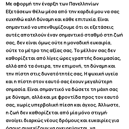
Με αφορμή την έναρξη των Πανελληνίων
Εξετάσεων θέλω μέσα από την καρδιά μου να σας
ευχηθώ καλή δύναμη και κάθε επιτυχία. Είναι
σημαντικό να υπενθυμίζουμε ότι οι εξετάσεις
αυτές αποτελούν έναν σημαντικό σταθμό στη ζωή
σας, δεν είναι όμως ούτε η μοναδική ευκαιρία,
ούτε το μέτρο της αξίας σας. Το μέλλον σας δεν
καθορίζεται από λίγες ώρες γραπτής δοκιμασίας,
αλλά από τα όνειρα, την επιμονή, τη δύναμη και
την πίστη στις δυνατότητές σας. Η ψυχική υγεία
και η πίστη στον εαυτό σας έχουν μεγαλύτερη
σημασία. Είναι σημαντικό να δώσετε τη μάχη σας
με δύναμη, αλλά και με φροντίδα προς τον εαυτό
σας, χωρίς υπερβολική πίεση και άγχος. Άλλωστε,
η ζωή δεν καθορίζεται από μία μόνο στιγμή·
ανοίγει διαρκώς νέους δρόμους και ευκαιρίες για
όσους συνεχίζουν να ονειρεύονται, να