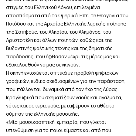
στιγμές του Ελληνικού Λόγου, επιλεγμένα
αποσπάσματα από τα Ομηρικά Έπη, τη Θεογονία του
Ησιόδου και της Αρχαίας Ελληνικής λυρικής ποίησης
της Σαπφούς, του Αλκαίου, του Αλκμάνος, του
Αριστοτέλη και άλλων ποιητών, καθώς και της
Βυζαντινής ψαλτικής τέχνης και της δημοτικής
παράδοσης, που έφθασαν μέχρι τις μέρες μας και
εξακολουθούν να μας συγκινούν.
Η σκηνή ενισχύεται οπτικά με προβολή ψηφιακών
γραφικών, ειδικά σχεδιασμένων για την παράσταση,
που πάλλονται δυναμικά από τον ήχο της Λύρας.
Ιερογλυφικά που σχηματίζουν ναούς και αγάλματα,
νότες και αστερισμούς, μεταφέρουν το αθέατο
σύμπαν της ελληνικής μουσικής.
«Μία μουσικοοπτική εμπειρία, που γίνεται
υπενθύμιση για το ποιοι είμαστε και από που