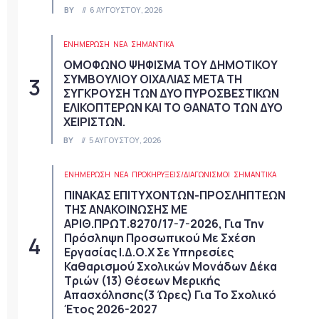
BY
6 ΑΥΓΟΎΣΤΟΥ, 2026
ΕΝΗΜΕΡΩΣΗ
ΝΈΑ
ΣΗΜΑΝΤΙΚΆ
ΟΜΟΦΩΝΟ ΨΗΦΙΣΜΑ ΤΟΥ ΔΗΜΟΤΙΚΟΥ
ΣΥΜΒΟΥΛΙΟΥ ΟΙΧΑΛΙΑΣ ΜΕΤΑ ΤΗ
ΣΥΓΚΡΟΥΣΗ ΤΩΝ ΔΥΟ ΠΥΡΟΣΒΕΣΤΙΚΩΝ
ΕΛΙΚΟΠΤΕΡΩΝ ΚΑΙ ΤΟ ΘΑΝΑΤΟ ΤΩΝ ΔΥΟ
ΧΕΙΡΙΣΤΩΝ.
BY
5 ΑΥΓΟΎΣΤΟΥ, 2026
ΕΝΗΜΕΡΩΣΗ
ΝΈΑ
ΠΡΟΚΗΡΎΞΕΙΣ/ΔΙΑΓΩΝΙΣΜΟΊ
ΣΗΜΑΝΤΙΚΆ
ΠΙΝΑΚΑΣ ΕΠΙΤΥΧΟΝΤΩΝ-ΠΡΟΣΛΗΠΤΕΩΝ
ΤΗΣ ΑΝΑΚΟΙΝΩΣΗΣ ΜΕ
ΑΡΙΘ.ΠΡΩΤ.8270/17-7-2026, Για Την
Πρόσληψη Προσωπικού Με Σχέση
Εργασίας Ι.Δ.Ο.Χ Σε Υπηρεσίες
Καθαρισμού Σχολικών Μονάδων Δέκα
Τριών (13) Θέσεων Μερικής
Απασχόλησης(3 Ώρες) Για Το Σχολικό
Έτος 2026-2027