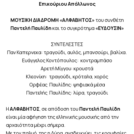
Επικούριου Απόλλωνος
ΜΟΥΣΙΚΗ ΔΙΑΔΡΟΜΗ
«ΑΛΦΑΒΗΤΟΣ»
του συνθέτη
Παντελή Παυλίδη
και το συγκρότημα
«ΕΥΔΟΥΣΙΝ»
ΣΥΝΤΕΛΕΣΤΕΣ
Παν Καπερνεκα: τραγούδι, αυλός, μπανσούρι, βαλίχα.
Ευάγγελος Κοντόπουλος: κοντραμπάσο
Αρετή Μίγγου: κρουστά
Κλεονίκη: τραγούδι, κρόταλα, χορός
Ορφέας Παυλίδης: ψηφιακά μέσα
Παντελής Παυλίδης: λύρα, τραγούδι
Η
ΑΛΦΑΒΗΤΟΣ
, σε απόδοση του
Παντελή Παυλίδη
είναι μία αφήγηση της ελληνικής μουσικής από την
αρχαιότητα μέχρι σήμερα.
Με τον παλμό της η Λύρα, αναδεικνύει τις κορυφαίες