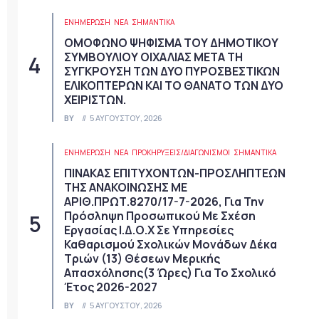
ΕΝΗΜΕΡΩΣΗ
ΝΈΑ
ΣΗΜΑΝΤΙΚΆ
ΟΜΟΦΩΝΟ ΨΗΦΙΣΜΑ ΤΟΥ ΔΗΜΟΤΙΚΟΥ
ΣΥΜΒΟΥΛΙΟΥ ΟΙΧΑΛΙΑΣ ΜΕΤΑ ΤΗ
ΣΥΓΚΡΟΥΣΗ ΤΩΝ ΔΥΟ ΠΥΡΟΣΒΕΣΤΙΚΩΝ
ΕΛΙΚΟΠΤΕΡΩΝ ΚΑΙ ΤΟ ΘΑΝΑΤΟ ΤΩΝ ΔΥΟ
ΧΕΙΡΙΣΤΩΝ.
BY
5 ΑΥΓΟΎΣΤΟΥ, 2026
ΕΝΗΜΕΡΩΣΗ
ΝΈΑ
ΠΡΟΚΗΡΎΞΕΙΣ/ΔΙΑΓΩΝΙΣΜΟΊ
ΣΗΜΑΝΤΙΚΆ
ΠΙΝΑΚΑΣ ΕΠΙΤΥΧΟΝΤΩΝ-ΠΡΟΣΛΗΠΤΕΩΝ
ΤΗΣ ΑΝΑΚΟΙΝΩΣΗΣ ΜΕ
ΑΡΙΘ.ΠΡΩΤ.8270/17-7-2026, Για Την
Πρόσληψη Προσωπικού Με Σχέση
Εργασίας Ι.Δ.Ο.Χ Σε Υπηρεσίες
Καθαρισμού Σχολικών Μονάδων Δέκα
Τριών (13) Θέσεων Μερικής
Απασχόλησης(3 Ώρες) Για Το Σχολικό
Έτος 2026-2027
BY
5 ΑΥΓΟΎΣΤΟΥ, 2026