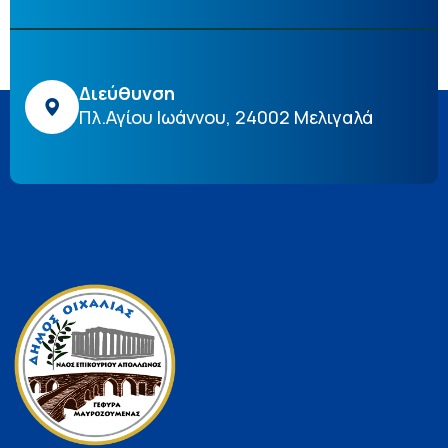
Διεύθυνση
Πλ.Αγίου Ιωάννου, 24002 Μελιγαλά