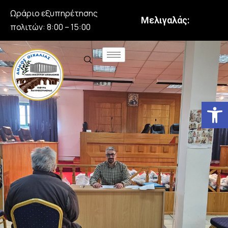
Ωράριο εξυπηρέτησης
Μελιγαλάς:
πολιτών: 8:00 – 15:00
Αν