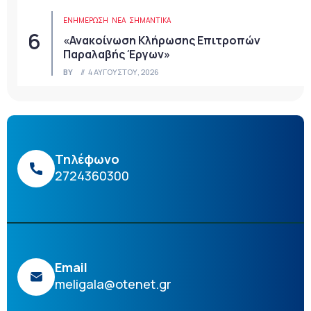
ΕΝΗΜΕΡΩΣΗ
ΝΈΑ
ΣΗΜΑΝΤΙΚΆ
«Ανακοίνωση Κλήρωσης Επιτροπών
Παραλαβής Έργων»
BY
4 ΑΥΓΟΎΣΤΟΥ, 2026
Τηλέφωνο
2724360300
Email
meligala@otenet.gr