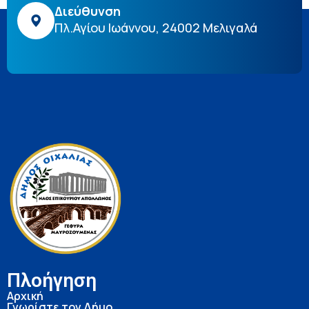
Διεύθυνση
Πλ.Αγίου Ιωάννου, 24002 Μελιγαλά
Πλοήγηση
Αρχική
Γνωρίστε τον Δήμο