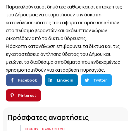
Παρακαλούνται οι δημότες καθώς και οι επισκέπτες
του Δήμου μας να σταματήσουν την άσκοπη
κατανάλωση ύδατος που αφορά σε άρδευση κήπων
στο πλύσιμο βεραντών και ακάλυπτων χώρων
οικοπέδων από το δίκτυο ύδρευσης.
Η άσκοπη κατανάλωση επιβαρύνει τα δίκτυα και τις
εγκαταστάσεις άντλησης ύδατος του Δήμου και
μειώνει τα διαθέσιμα αποθέματα που ενδεχομένως
χρησιμοποιηθούν για κατάσβεση πυρκαγιάς.
Facebook
Linkedin
Twitter
Pinterest
Πρόσφατες αναρτήσεις
ΠΡΟΚΗΡΎΞΕΙΣ/ΔΙΑΓΩΝΙΣΜΟΊ