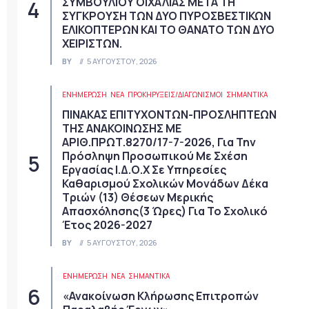
ΣΥΜΒΟΥΛΙΟΥ ΟΙΧΑΛΙΑΣ ΜΕΤΑ ΤΗ
ΣΥΓΚΡΟΥΣΗ ΤΩΝ ΔΥΟ ΠΥΡΟΣΒΕΣΤΙΚΩΝ
ΕΛΙΚΟΠΤΕΡΩΝ ΚΑΙ ΤΟ ΘΑΝΑΤΟ ΤΩΝ ΔΥΟ
ΧΕΙΡΙΣΤΩΝ.
BY
5 ΑΥΓΟΎΣΤΟΥ, 2026
ΕΝΗΜΕΡΩΣΗ
ΝΈΑ
ΠΡΟΚΗΡΎΞΕΙΣ/ΔΙΑΓΩΝΙΣΜΟΊ
ΣΗΜΑΝΤΙΚΆ
ΠΙΝΑΚΑΣ ΕΠΙΤΥΧΟΝΤΩΝ-ΠΡΟΣΛΗΠΤΕΩΝ
ΤΗΣ ΑΝΑΚΟΙΝΩΣΗΣ ΜΕ
ΑΡΙΘ.ΠΡΩΤ.8270/17-7-2026, Για Την
Πρόσληψη Προσωπικού Με Σχέση
Εργασίας Ι.Δ.Ο.Χ Σε Υπηρεσίες
Καθαρισμού Σχολικών Μονάδων Δέκα
Τριών (13) Θέσεων Μερικής
Απασχόλησης(3 Ώρες) Για Το Σχολικό
Έτος 2026-2027
BY
5 ΑΥΓΟΎΣΤΟΥ, 2026
ΕΝΗΜΕΡΩΣΗ
ΝΈΑ
ΣΗΜΑΝΤΙΚΆ
«Ανακοίνωση Κλήρωσης Επιτροπών