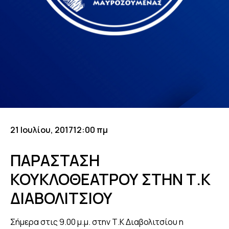
21 Ιουλίου, 2017
12:00 πμ
ΠΑΡΑΣΤΑΣΗ
ΚΟΥΚΛΟΘΕΑΤΡΟΥ ΣΤΗΝ Τ.Κ
ΔΙΑΒΟΛΙΤΣΙΟΥ
Σήμερα στις 9.00 μ.μ. στην Τ.Κ Διαβολιτσίου η