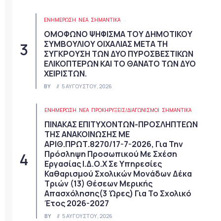
ΕΝΗΜΕΡΩΣΗ
ΝΈΑ
ΣΗΜΑΝΤΙΚΆ
ΟΜΟΦΩΝΟ ΨΗΦΙΣΜΑ ΤΟΥ ΔΗΜΟΤΙΚΟΥ
ΣΥΜΒΟΥΛΙΟΥ ΟΙΧΑΛΙΑΣ ΜΕΤΑ ΤΗ
ΣΥΓΚΡΟΥΣΗ ΤΩΝ ΔΥΟ ΠΥΡΟΣΒΕΣΤΙΚΩΝ
ΕΛΙΚΟΠΤΕΡΩΝ ΚΑΙ ΤΟ ΘΑΝΑΤΟ ΤΩΝ ΔΥΟ
ΧΕΙΡΙΣΤΩΝ.
BY
5 ΑΥΓΟΎΣΤΟΥ, 2026
ΕΝΗΜΕΡΩΣΗ
ΝΈΑ
ΠΡΟΚΗΡΎΞΕΙΣ/ΔΙΑΓΩΝΙΣΜΟΊ
ΣΗΜΑΝΤΙΚΆ
ΠΙΝΑΚΑΣ ΕΠΙΤΥΧΟΝΤΩΝ-ΠΡΟΣΛΗΠΤΕΩΝ
ΤΗΣ ΑΝΑΚΟΙΝΩΣΗΣ ΜΕ
ΑΡΙΘ.ΠΡΩΤ.8270/17-7-2026, Για Την
Πρόσληψη Προσωπικού Με Σχέση
Εργασίας Ι.Δ.Ο.Χ Σε Υπηρεσίες
Καθαρισμού Σχολικών Μονάδων Δέκα
Τριών (13) Θέσεων Μερικής
Απασχόλησης(3 Ώρες) Για Το Σχολικό
Έτος 2026-2027
BY
5 ΑΥΓΟΎΣΤΟΥ, 2026