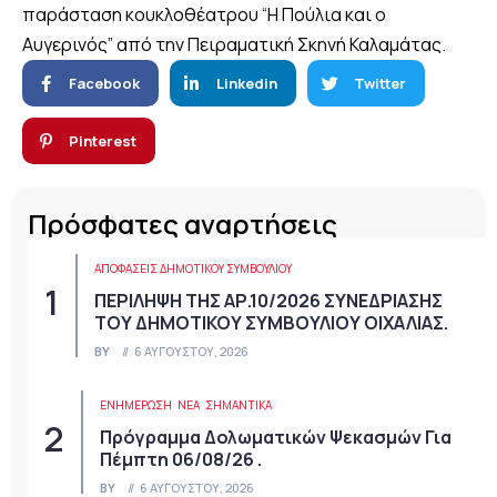
παράσταση κουκλοθέατρου “Η Πούλια και ο
Αυγερινός” από την Πειραματική Σκηνή Καλαμάτας.
Facebook
Linkedin
Twitter
Pinterest
Πρόσφατες αναρτήσεις
ΑΠΟΦΆΣΕΙΣ ΔΗΜΟΤΙΚΟΎ ΣΥΜΒΟΥΛΊΟΥ
ΠΕΡΙΛΗΨΗ ΤΗΣ ΑΡ.10/2026 ΣΥΝΕΔΡΙΑΣΗΣ
ΤΟΥ ΔΗΜΟΤΙΚΟΥ ΣΥΜΒΟΥΛΙΟΥ ΟΙΧΑΛΙΑΣ.
BY
6 ΑΥΓΟΎΣΤΟΥ, 2026
ΕΝΗΜΕΡΩΣΗ
ΝΈΑ
ΣΗΜΑΝΤΙΚΆ
Πρόγραμμα Δολωματικών Ψεκασμών Για
Πέμπτη 06/08/26 .
BY
6 ΑΥΓΟΎΣΤΟΥ, 2026