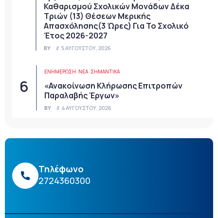
Καθαρισμού Σχολικών Μονάδων Δέκα
Τριών (13) Θέσεων Μερικής
Απασχόλησης(3 Ώρες) Για Το Σχολικό
Έτος 2026-2027
BY
5 ΑΥΓΟΎΣΤΟΥ, 2026
ΕΝΗΜΕΡΩΣΗ
ΝΈΑ
ΣΗΜΑΝΤΙΚΆ
«Ανακοίνωση Κλήρωσης Επιτροπών
Παραλαβής Έργων»
BY
4 ΑΥΓΟΎΣΤΟΥ, 2026
Τηλέφωνο
2724360300