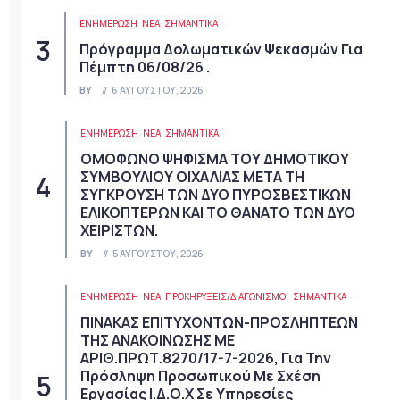
ΕΝΗΜΕΡΩΣΗ
ΝΈΑ
ΣΗΜΑΝΤΙΚΆ
Πρόγραμμα Δολωματικών Ψεκασμών Για
Πέμπτη 06/08/26 .
BY
6 ΑΥΓΟΎΣΤΟΥ, 2026
ΕΝΗΜΕΡΩΣΗ
ΝΈΑ
ΣΗΜΑΝΤΙΚΆ
ΟΜΟΦΩΝΟ ΨΗΦΙΣΜΑ ΤΟΥ ΔΗΜΟΤΙΚΟΥ
ΣΥΜΒΟΥΛΙΟΥ ΟΙΧΑΛΙΑΣ ΜΕΤΑ ΤΗ
ΣΥΓΚΡΟΥΣΗ ΤΩΝ ΔΥΟ ΠΥΡΟΣΒΕΣΤΙΚΩΝ
ΕΛΙΚΟΠΤΕΡΩΝ ΚΑΙ ΤΟ ΘΑΝΑΤΟ ΤΩΝ ΔΥΟ
ΧΕΙΡΙΣΤΩΝ.
BY
5 ΑΥΓΟΎΣΤΟΥ, 2026
ΕΝΗΜΕΡΩΣΗ
ΝΈΑ
ΠΡΟΚΗΡΎΞΕΙΣ/ΔΙΑΓΩΝΙΣΜΟΊ
ΣΗΜΑΝΤΙΚΆ
ΠΙΝΑΚΑΣ ΕΠΙΤΥΧΟΝΤΩΝ-ΠΡΟΣΛΗΠΤΕΩΝ
ΤΗΣ ΑΝΑΚΟΙΝΩΣΗΣ ΜΕ
ΑΡΙΘ.ΠΡΩΤ.8270/17-7-2026, Για Την
Πρόσληψη Προσωπικού Με Σχέση
Εργασίας Ι.Δ.Ο.Χ Σε Υπηρεσίες