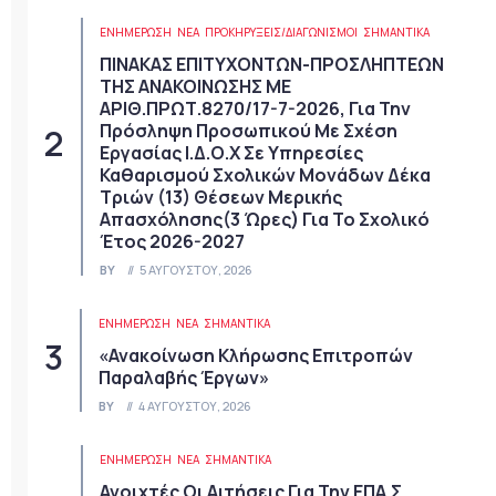
ΕΝΗΜΕΡΩΣΗ
ΝΈΑ
ΠΡΟΚΗΡΎΞΕΙΣ/ΔΙΑΓΩΝΙΣΜΟΊ
ΣΗΜΑΝΤΙΚΆ
ΠΙΝΑΚΑΣ ΕΠΙΤΥΧΟΝΤΩΝ-ΠΡΟΣΛΗΠΤΕΩΝ
ΤΗΣ ΑΝΑΚΟΙΝΩΣΗΣ ΜΕ
ΑΡΙΘ.ΠΡΩΤ.8270/17-7-2026, Για Την
Πρόσληψη Προσωπικού Με Σχέση
Εργασίας Ι.Δ.Ο.Χ Σε Υπηρεσίες
Καθαρισμού Σχολικών Μονάδων Δέκα
Τριών (13) Θέσεων Μερικής
Απασχόλησης(3 Ώρες) Για Το Σχολικό
Έτος 2026-2027
BY
5 ΑΥΓΟΎΣΤΟΥ, 2026
ΕΝΗΜΕΡΩΣΗ
ΝΈΑ
ΣΗΜΑΝΤΙΚΆ
«Ανακοίνωση Κλήρωσης Επιτροπών
Παραλαβής Έργων»
BY
4 ΑΥΓΟΎΣΤΟΥ, 2026
ΕΝΗΜΕΡΩΣΗ
ΝΈΑ
ΣΗΜΑΝΤΙΚΆ
Ανοιχτές Οι Αιτήσεις Για Την ΕΠΑ.Σ.