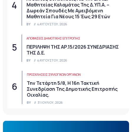
Μαθητείας Καλαμάτας Της Δ.ΥΠ.Α. –
Δωρεάν Σπουδές Με Αμειβόμενη
Μαθητεία Για Νέους 15 Έως 29 Ετών
BY
4 ΑΥΓΟΎΣΤΟΥ, 2026
ΑΠΟΦΆΣΕΙΣ ΔΗΜΟΤΙΚΉΣ ΕΠΙΤΡΟΠΉΣ
ΠΕΡΙΛΗΨΗ ΤΗΣ ΑΡ.15/2026 ΣΥΝΕΔΡΙΑΣΗΣ
ΤΗΣ Δ.Ε.
BY
4 ΑΥΓΟΎΣΤΟΥ, 2026
ΠΡΟΣΚΛΉΣΕΙΣ ΣΥΛΛΟΓΙΚΏΝ ΟΡΓΆΝΩΝ
Την Τετάρτη 5/8, Η 16η Τακτική
Συνεδρίαση Της Δημοτικής Επιτροπής
Οιχαλίας.
BY
31 ΙΟΥΛΊΟΥ, 2026