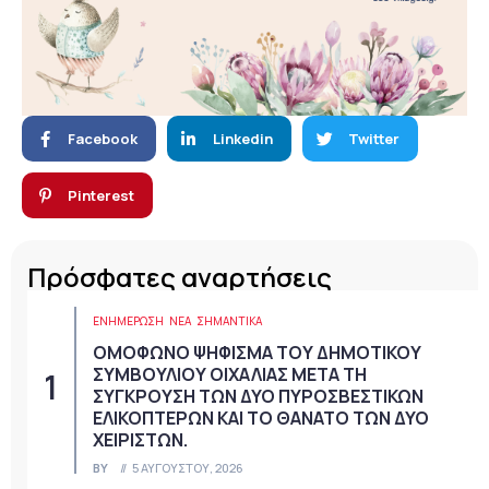
Facebook
Linkedin
Twitter
Pinterest
Πρόσφατες αναρτήσεις
ΕΝΗΜΕΡΩΣΗ
ΝΈΑ
ΣΗΜΑΝΤΙΚΆ
ΟΜΟΦΩΝΟ ΨΗΦΙΣΜΑ ΤΟΥ ΔΗΜΟΤΙΚΟΥ
ΣΥΜΒΟΥΛΙΟΥ ΟΙΧΑΛΙΑΣ ΜΕΤΑ ΤΗ
ΣΥΓΚΡΟΥΣΗ ΤΩΝ ΔΥΟ ΠΥΡΟΣΒΕΣΤΙΚΩΝ
ΕΛΙΚΟΠΤΕΡΩΝ ΚΑΙ ΤΟ ΘΑΝΑΤΟ ΤΩΝ ΔΥΟ
ΧΕΙΡΙΣΤΩΝ.
BY
5 ΑΥΓΟΎΣΤΟΥ, 2026