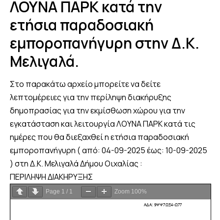
ΛΟΥΝΑ ΠΑΡΚ κατά την
ετήσια παραδοσιακή
εμποροπανήγυρη στην Δ.K.
Μελιγαλά.
Στο παρακάτω αρχείο μπορείτε να δείτε
λεπτομέρειες για την περίληψη διακήρυξης
δημοπρασίας για την εκμίσθωση χώρου για την
εγκατάσταση και λειτουργία ΛΟΥΝΑ ΠΑΡΚ κατά τις
ημέρες που θα διεξαχθεί η ετήσια παραδοσιακή
εμποροπανήγυρη ( από: 04-09-2025 έως: 10-09-2025
) στη Δ.K. Μελιγαλά Δήμου Οιχαλίας :
ΠΕΡΙΛΗΨΗ ΔΙΑΚΗΡΥΞΗΣ
Page
1
/
1
Zoom
100%