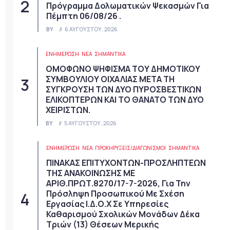
Πρόγραμμα Δολωματικών Ψεκασμών Για
Πέμπτη 06/08/26 .
BY
6 ΑΥΓΟΎΣΤΟΥ, 2026
ΕΝΗΜΕΡΩΣΗ
ΝΈΑ
ΣΗΜΑΝΤΙΚΆ
ΟΜΟΦΩΝΟ ΨΗΦΙΣΜΑ ΤΟΥ ΔΗΜΟΤΙΚΟΥ
ΣΥΜΒΟΥΛΙΟΥ ΟΙΧΑΛΙΑΣ ΜΕΤΑ ΤΗ
ΣΥΓΚΡΟΥΣΗ ΤΩΝ ΔΥΟ ΠΥΡΟΣΒΕΣΤΙΚΩΝ
ΕΛΙΚΟΠΤΕΡΩΝ ΚΑΙ ΤΟ ΘΑΝΑΤΟ ΤΩΝ ΔΥΟ
ΧΕΙΡΙΣΤΩΝ.
BY
5 ΑΥΓΟΎΣΤΟΥ, 2026
ΕΝΗΜΕΡΩΣΗ
ΝΈΑ
ΠΡΟΚΗΡΎΞΕΙΣ/ΔΙΑΓΩΝΙΣΜΟΊ
ΣΗΜΑΝΤΙΚΆ
ΠΙΝΑΚΑΣ ΕΠΙΤΥΧΟΝΤΩΝ-ΠΡΟΣΛΗΠΤΕΩΝ
ΤΗΣ ΑΝΑΚΟΙΝΩΣΗΣ ΜΕ
ΑΡΙΘ.ΠΡΩΤ.8270/17-7-2026, Για Την
Πρόσληψη Προσωπικού Με Σχέση
Εργασίας Ι.Δ.Ο.Χ Σε Υπηρεσίες
Καθαρισμού Σχολικών Μονάδων Δέκα
Τριών (13) Θέσεων Μερικής