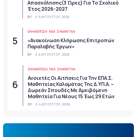
Απασχόλησης(3 Ώρες) Για Το Σχολικό
Έτος 2026-2027
BY
5 ΑΥΓΟΎΣΤΟΥ, 2026
ΕΝΗΜΕΡΩΣΗ
ΝΈΑ
ΣΗΜΑΝΤΙΚΆ
«Ανακοίνωση Κλήρωσης Επιτροπών
Παραλαβής Έργων»
BY
4 ΑΥΓΟΎΣΤΟΥ, 2026
ΕΝΗΜΕΡΩΣΗ
ΝΈΑ
ΣΗΜΑΝΤΙΚΆ
Ανοιχτές Οι Αιτήσεις Για Την ΕΠΑ.Σ.
Μαθητείας Καλαμάτας Της Δ.ΥΠ.Α. –
Δωρεάν Σπουδές Με Αμειβόμενη
Μαθητεία Για Νέους 15 Έως 29 Ετών
BY
4 ΑΥΓΟΎΣΤΟΥ, 2026