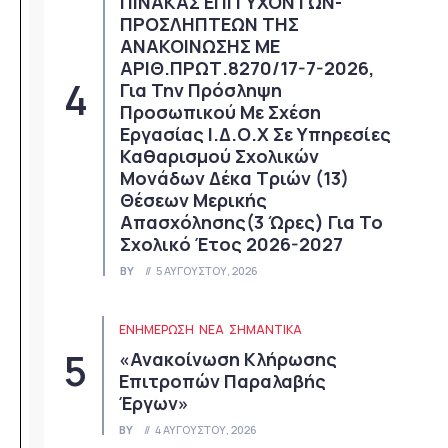
ΠΙΝΑΚΑΣ ΕΠΙΤΥΧΟΝΤΩΝ-
ΠΡΟΣΛΗΠΤΕΩΝ ΤΗΣ
ΑΝΑΚΟΙΝΩΣΗΣ ΜΕ
ΑΡΙΘ.ΠΡΩΤ.8270/17-7-2026,
Για Την Πρόσληψη
Προσωπικού Με Σχέση
Εργασίας Ι.Δ.Ο.Χ Σε Υπηρεσίες
Καθαρισμού Σχολικών
Μονάδων Δέκα Τριών (13)
Θέσεων Μερικής
Απασχόλησης(3 Ώρες) Για Το
Σχολικό Έτος 2026-2027
BY
5 ΑΥΓΟΎΣΤΟΥ, 2026
ΕΝΗΜΕΡΩΣΗ
ΝΈΑ
ΣΗΜΑΝΤΙΚΆ
«Ανακοίνωση Κλήρωσης
Επιτροπών Παραλαβής
Έργων»
BY
4 ΑΥΓΟΎΣΤΟΥ, 2026