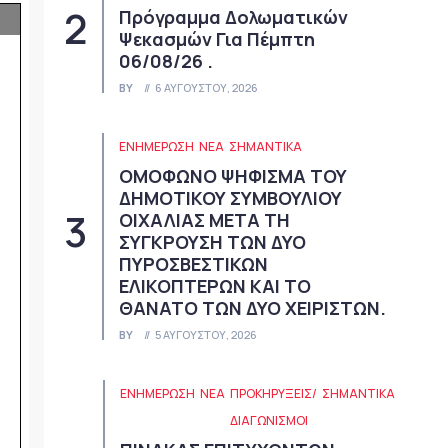
Πρόγραμμα Δολωματικών
Ψεκασμών Για Πέμπτη
06/08/26 .
BY
6 ΑΥΓΟΎΣΤΟΥ, 2026
ΕΝΗΜΕΡΩΣΗ
ΝΈΑ
ΣΗΜΑΝΤΙΚΆ
ΟΜΟΦΩΝΟ ΨΗΦΙΣΜΑ ΤΟΥ
ΔΗΜΟΤΙΚΟΥ ΣΥΜΒΟΥΛΙΟΥ
ΟΙΧΑΛΙΑΣ ΜΕΤΑ ΤΗ
ΣΥΓΚΡΟΥΣΗ ΤΩΝ ΔΥΟ
ΠΥΡΟΣΒΕΣΤΙΚΩΝ
ΕΛΙΚΟΠΤΕΡΩΝ ΚΑΙ ΤΟ
ΘΑΝΑΤΟ ΤΩΝ ΔΥΟ ΧΕΙΡΙΣΤΩΝ.
BY
5 ΑΥΓΟΎΣΤΟΥ, 2026
ΕΝΗΜΕΡΩΣΗ
ΝΈΑ
ΠΡΟΚΗΡΎΞΕΙΣ/
ΣΗΜΑΝΤΙΚΆ
ΔΙΑΓΩΝΙΣΜΟΊ