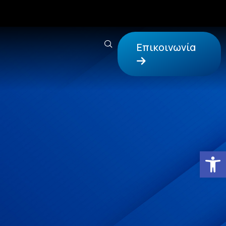
Επικοινωνία
Αν