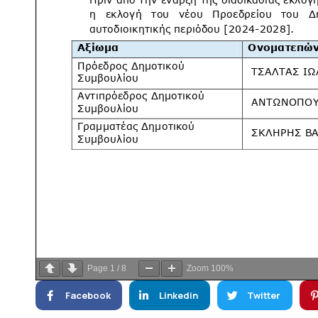
Page
1
/
8
Zoom
100%
Facebook
Linkedin
Twitter