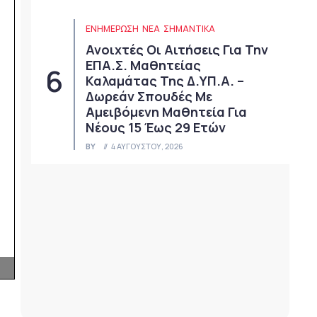
ΕΝΗΜΕΡΩΣΗ
ΝΈΑ
ΣΗΜΑΝΤΙΚΆ
Ανοιχτές Οι Αιτήσεις Για Την
ΕΠΑ.Σ. Μαθητείας
Καλαμάτας Της Δ.ΥΠ.Α. –
Δωρεάν Σπουδές Με
Αμειβόμενη Μαθητεία Για
Νέους 15 Έως 29 Ετών
BY
4 ΑΥΓΟΎΣΤΟΥ, 2026