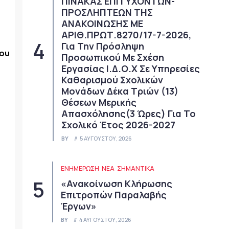
ΠΙΝΑΚΑΣ ΕΠΙΤΥΧΟΝΤΩΝ-
ΠΡΟΣΛΗΠΤΕΩΝ ΤΗΣ
ΑΝΑΚΟΙΝΩΣΗΣ ΜΕ
ΑΡΙΘ.ΠΡΩΤ.8270/17-7-2026,
Για Την Πρόσληψη
μου
Προσωπικού Με Σχέση
Εργασίας Ι.Δ.Ο.Χ Σε Υπηρεσίες
Καθαρισμού Σχολικών
Μονάδων Δέκα Τριών (13)
Θέσεων Μερικής
Απασχόλησης(3 Ώρες) Για Το
Σχολικό Έτος 2026-2027
BY
5 ΑΥΓΟΎΣΤΟΥ, 2026
ΕΝΗΜΕΡΩΣΗ
ΝΈΑ
ΣΗΜΑΝΤΙΚΆ
«Ανακοίνωση Κλήρωσης
Επιτροπών Παραλαβής
Έργων»
BY
4 ΑΥΓΟΎΣΤΟΥ, 2026