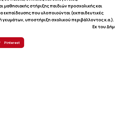
ι μαθησιακής στήριξης παιδιών προσχολικής και
ατα εκπαίδευσης που υλοποιούνται (εκπαιδευτικές
 γευμάτων, υποστήριξη σχολικού περιβάλλοντος κ.α.).
Εκ του Δή
Pinterest