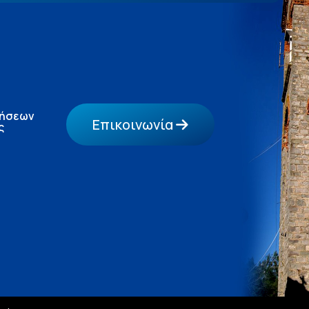
τήσεων
Επικοινωνία
ς