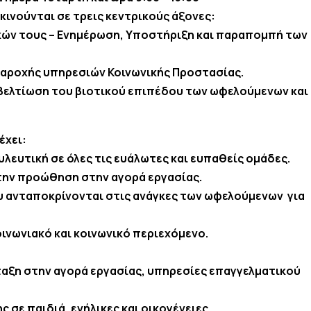
κινούνται σε τρεις κεντρικούς άξονες:
ών τους – Ενημέρωση, Υποστήριξη και παραπομπή των
 παροχής υπηρεσιών Κοινωνικής Προστασίας.
ελτίωση του βιοτικού επιπέδου των ωφελούμενων και
έχει:
λευτική σε όλες τις ευάλωτες και ευπαθείς ομάδες.
την προώθηση στην αγορά εργασίας.
υ ανταποκρίνονται στις ανάγκες των ωφελούμενων για
νωνιακό και κοινωνικό περιεχόμενο.
αξη στην αγορά εργασίας, υπηρεσίες επαγγελματικού
σε παιδιά, ενήλικες και οικογένειες.