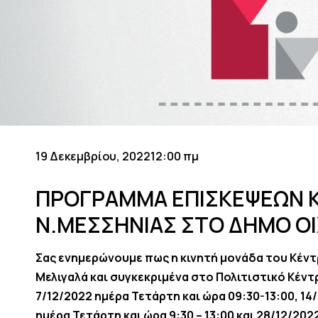
19 Δεκεμβρίου, 2022
12:00 πμ
ΠΡΟΓΡΑΜΜΑ ΕΠΙΣΚΕΨΕΩΝ Κ
Ν.ΜΕΣΣΗΝΙΑΣ ΣΤΟ ΔΗΜΟ ΟΙ
Σας ενημερώνουμε πως η κινητή μονάδα του Κέντ
Μελιγαλά και συγκεκριμένα στο Πολιτιστικό Κέντ
7/12/2022 ημέρα Τετάρτη και ώρα 09:30-13:00, 14
ημέρα Τετάρτη και ώρα 9:30 – 13:00 και 28/12/202