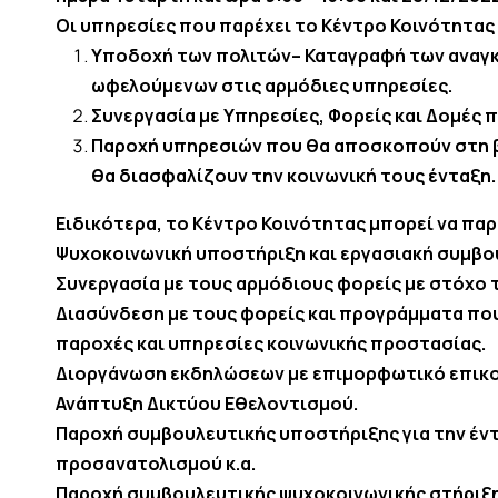
Οι υπηρεσίες που παρέχει το Κέντρο Κοινότητας 
Υποδοχή των πολιτών– Καταγραφή των αναγκ
ωφελούμενων στις αρμόδιες υπηρεσίες.
Συνεργασία με Υπηρεσίες, Φορείς και Δομές
Παροχή υπηρεσιών που θα αποσκοπούν στη β
θα διασφαλίζουν την κοινωνική τους ένταξη.
Ειδικότερα, το Κέντρο Κοινότητας μπορεί να παρ
Ψυχοκοινωνική υποστήριξη και εργασιακή συμβου
Συνεργασία με τους αρμόδιους φορείς με στόχο 
Διασύνδεση με τους φορείς και προγράμματα πο
παροχές και υπηρεσίες κοινωνικής προστασίας.
Διοργάνωση εκδηλώσεων με επιμορφωτικό επικοι
Ανάπτυξη Δικτύου Εθελοντισμού.
Παροχή συμβουλευτικής υποστήριξης για την έντ
προσανατολισμού κ.α.
Παροχή συμβουλευτικής ψυχοκοινωνικής στήριξης 