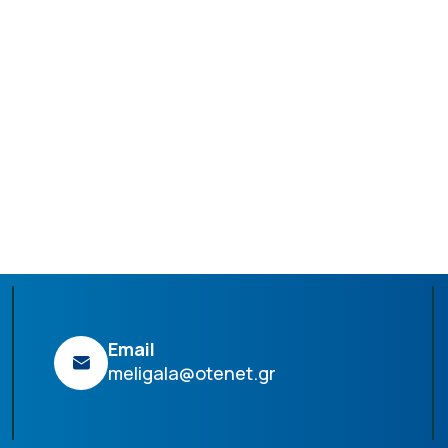
Email
meligala@otenet.gr