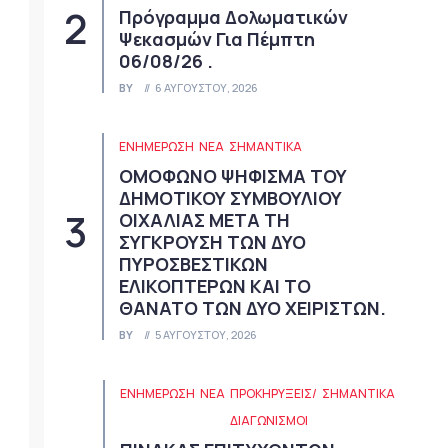
Πρόγραμμα Δολωματικών
Ψεκασμών Για Πέμπτη
06/08/26 .
BY
6 ΑΥΓΟΎΣΤΟΥ, 2026
ΕΝΗΜΕΡΩΣΗ
ΝΈΑ
ΣΗΜΑΝΤΙΚΆ
ΟΜΟΦΩΝΟ ΨΗΦΙΣΜΑ ΤΟΥ
ΔΗΜΟΤΙΚΟΥ ΣΥΜΒΟΥΛΙΟΥ
ΟΙΧΑΛΙΑΣ ΜΕΤΑ ΤΗ
ΣΥΓΚΡΟΥΣΗ ΤΩΝ ΔΥΟ
ΠΥΡΟΣΒΕΣΤΙΚΩΝ
ΕΛΙΚΟΠΤΕΡΩΝ ΚΑΙ ΤΟ
ΘΑΝΑΤΟ ΤΩΝ ΔΥΟ ΧΕΙΡΙΣΤΩΝ.
BY
5 ΑΥΓΟΎΣΤΟΥ, 2026
ΕΝΗΜΕΡΩΣΗ
ΝΈΑ
ΠΡΟΚΗΡΎΞΕΙΣ/
ΣΗΜΑΝΤΙΚΆ
ΔΙΑΓΩΝΙΣΜΟΊ