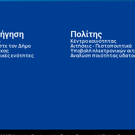
ήγηση
Πολίτης
ή
Κέντρο κοινότητας
στε τον Δήμο
Αιτήσεις - Πιστοποιητικά
χος
Υποβολή ηλεκτρονικών αι
ικές ενότητες
Αναλύση ποιότητας ύδατο