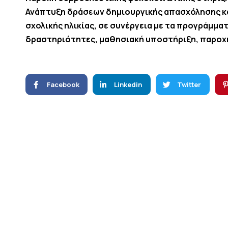
Ανάπτυξη δράσεων δημιουργικής απασχόλησης κα
σχολικής ηλικίας, σε συνέργεια με τα προγράμμ
δραστηριότητες, μαθησιακή υποστήριξη, παροχή
Facebook
Linkedin
Twitter