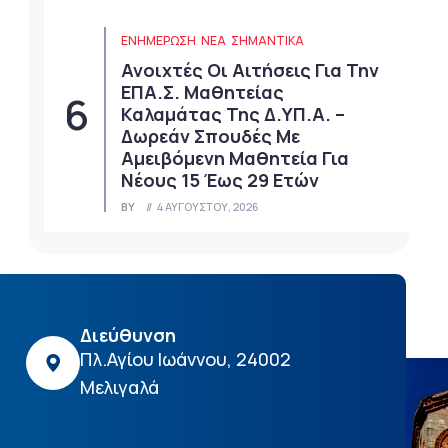
ΕΝΗΜΕΡΩΣΗ
ΝΈΑ
ΣΗΜΑΝΤΙΚΆ
Ανοιχτές Οι Αιτήσεις Για Την
ΕΠΑ.Σ. Μαθητείας
Καλαμάτας Της Δ.ΥΠ.Α. –
Δωρεάν Σπουδές Με
Αμειβόμενη Μαθητεία Για
Νέους 15 Έως 29 Ετών
BY
4 ΑΥΓΟΎΣΤΟΥ, 2026
Διεύθυνση
Πλ.Αγίου Ιωάννου, 24002
Μελιγαλά