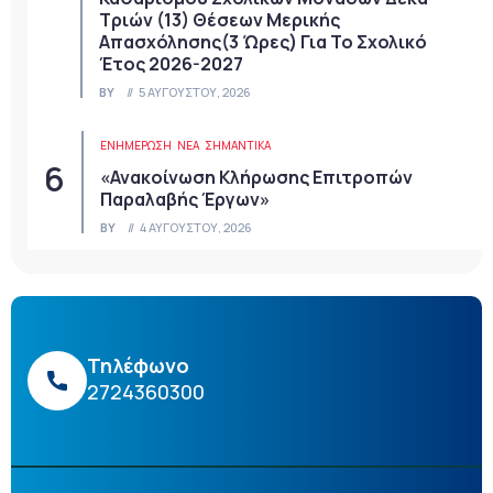
Τριών (13) Θέσεων Μερικής
Απασχόλησης(3 Ώρες) Για Το Σχολικό
Έτος 2026-2027
BY
5 ΑΥΓΟΎΣΤΟΥ, 2026
ΕΝΗΜΕΡΩΣΗ
ΝΈΑ
ΣΗΜΑΝΤΙΚΆ
«Ανακοίνωση Κλήρωσης Επιτροπών
Παραλαβής Έργων»
BY
4 ΑΥΓΟΎΣΤΟΥ, 2026
Τηλέφωνο
2724360300