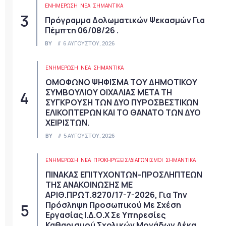
ΕΝΗΜΕΡΩΣΗ
ΝΈΑ
ΣΗΜΑΝΤΙΚΆ
Πρόγραμμα Δολωματικών Ψεκασμών Για
Πέμπτη 06/08/26 .
BY
6 ΑΥΓΟΎΣΤΟΥ, 2026
ΕΝΗΜΕΡΩΣΗ
ΝΈΑ
ΣΗΜΑΝΤΙΚΆ
ΟΜΟΦΩΝΟ ΨΗΦΙΣΜΑ ΤΟΥ ΔΗΜΟΤΙΚΟΥ
ΣΥΜΒΟΥΛΙΟΥ ΟΙΧΑΛΙΑΣ ΜΕΤΑ ΤΗ
ΣΥΓΚΡΟΥΣΗ ΤΩΝ ΔΥΟ ΠΥΡΟΣΒΕΣΤΙΚΩΝ
ΕΛΙΚΟΠΤΕΡΩΝ ΚΑΙ ΤΟ ΘΑΝΑΤΟ ΤΩΝ ΔΥΟ
ΧΕΙΡΙΣΤΩΝ.
BY
5 ΑΥΓΟΎΣΤΟΥ, 2026
ΕΝΗΜΕΡΩΣΗ
ΝΈΑ
ΠΡΟΚΗΡΎΞΕΙΣ/ΔΙΑΓΩΝΙΣΜΟΊ
ΣΗΜΑΝΤΙΚΆ
ΠΙΝΑΚΑΣ ΕΠΙΤΥΧΟΝΤΩΝ-ΠΡΟΣΛΗΠΤΕΩΝ
ΤΗΣ ΑΝΑΚΟΙΝΩΣΗΣ ΜΕ
ΑΡΙΘ.ΠΡΩΤ.8270/17-7-2026, Για Την
Πρόσληψη Προσωπικού Με Σχέση
Εργασίας Ι.Δ.Ο.Χ Σε Υπηρεσίες
Καθαρισμού Σχολικών Μονάδων Δέκα