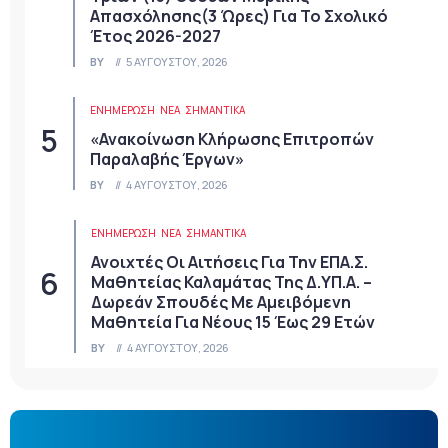
Απασχόλησης(3 Ώρες) Για Το Σχολικό
Έτος 2026-2027
BY
5 ΑΥΓΟΎΣΤΟΥ, 2026
ΕΝΗΜΕΡΩΣΗ
ΝΈΑ
ΣΗΜΑΝΤΙΚΆ
«Ανακοίνωση Κλήρωσης Επιτροπών
Παραλαβής Έργων»
BY
4 ΑΥΓΟΎΣΤΟΥ, 2026
ΕΝΗΜΕΡΩΣΗ
ΝΈΑ
ΣΗΜΑΝΤΙΚΆ
Ανοιχτές Οι Αιτήσεις Για Την ΕΠΑ.Σ.
Μαθητείας Καλαμάτας Της Δ.ΥΠ.Α. –
Δωρεάν Σπουδές Με Αμειβόμενη
Μαθητεία Για Νέους 15 Έως 29 Ετών
BY
4 ΑΥΓΟΎΣΤΟΥ, 2026