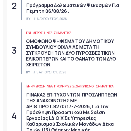
Πρόγραμμα Δολωματικών Ψεκασμών Για
Πέμπτη 06/08/26 .
BY
6 ΑΥΓΟΎΣΤΟΥ, 2026
ΕΝΗΜΕΡΩΣΗ
ΝΈΑ
ΣΗΜΑΝΤΙΚΆ
ΟΜΟΦΩΝΟ ΨΗΦΙΣΜΑ ΤΟΥ ΔΗΜΟΤΙΚΟΥ
ΣΥΜΒΟΥΛΙΟΥ ΟΙΧΑΛΙΑΣ ΜΕΤΑ ΤΗ
ΣΥΓΚΡΟΥΣΗ ΤΩΝ ΔΥΟ ΠΥΡΟΣΒΕΣΤΙΚΩΝ
ΕΛΙΚΟΠΤΕΡΩΝ ΚΑΙ ΤΟ ΘΑΝΑΤΟ ΤΩΝ ΔΥΟ
ΧΕΙΡΙΣΤΩΝ.
BY
5 ΑΥΓΟΎΣΤΟΥ, 2026
ΕΝΗΜΕΡΩΣΗ
ΝΈΑ
ΠΡΟΚΗΡΎΞΕΙΣ/ΔΙΑΓΩΝΙΣΜΟΊ
ΣΗΜΑΝΤΙΚΆ
ΠΙΝΑΚΑΣ ΕΠΙΤΥΧΟΝΤΩΝ-ΠΡΟΣΛΗΠΤΕΩΝ
ΤΗΣ ΑΝΑΚΟΙΝΩΣΗΣ ΜΕ
ΑΡΙΘ.ΠΡΩΤ.8270/17-7-2026, Για Την
Πρόσληψη Προσωπικού Με Σχέση
Εργασίας Ι.Δ.Ο.Χ Σε Υπηρεσίες
Καθαρισμού Σχολικών Μονάδων Δέκα
Τριών (13) Θέσεων Μερικής