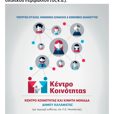
σχολικού περιβάλλοντος κ.α.).