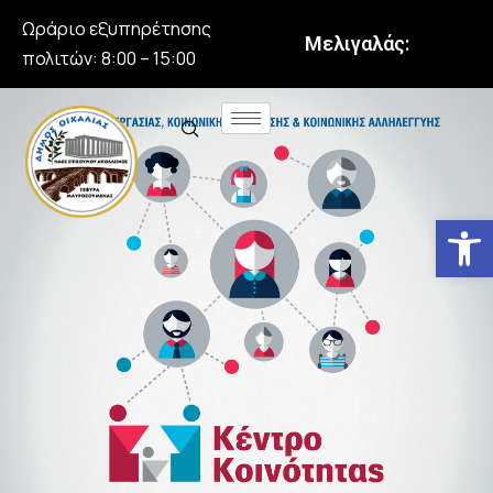
Ωράριο εξυπηρέτησης
Μελιγαλάς:
πολιτών: 8:00 – 15:00
Αν