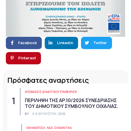
Facebook
Linkedin
Twitter
Pinterest
Πρόσφατες αναρτήσεις
ΑΠΟΦΆΣΕΙΣ ΔΗΜΟΤΙΚΟΎ ΣΥΜΒΟΥΛΊΟΥ
ΠΕΡΙΛΗΨΗ ΤΗΣ ΑΡ.10/2026 ΣΥΝΕΔΡΙΑΣΗΣ
ΤΟΥ ΔΗΜΟΤΙΚΟΥ ΣΥΜΒΟΥΛΙΟΥ ΟΙΧΑΛΙΑΣ.
BY
6 ΑΥΓΟΎΣΤΟΥ, 2026
ΕΝΗΜΕΡΩΣΗ
ΝΈΑ
ΣΗΜΑΝΤΙΚΆ