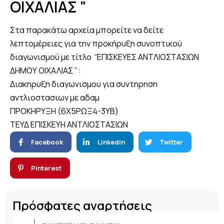
ΟΙΧΑΛΙΑΣ ”
Στα παρακάτω αρχεία μπορείτε να δείτε
λεπτομέρειες για την προκήρυξη συνοπτικού
διαγωνισμού με τίτλο “ΕΠΙΣΚΕΥΕΣ ΑΝΤΛΙΟΣΤΑΣΙΩΝ
ΔΗΜΟΥ ΟΙΧΑΛΙΑΣ ” :
Διακηρυξη διαγωνισμου για συντηρηση
αντλιοστασιων με αδαμ
ΠΡΟΚΗΡΥΞΗ (6Χ5ΡΩΞ4-3ΥΒ)
ΤΕΥΔ ΕΠΙΣΚΕΥΗ ΑΝΤΛΙΟΣΤΑΣΙΩΝ
Facebook
Linkedin
Twitter
Pinterest
Πρόσφατες αναρτήσεις