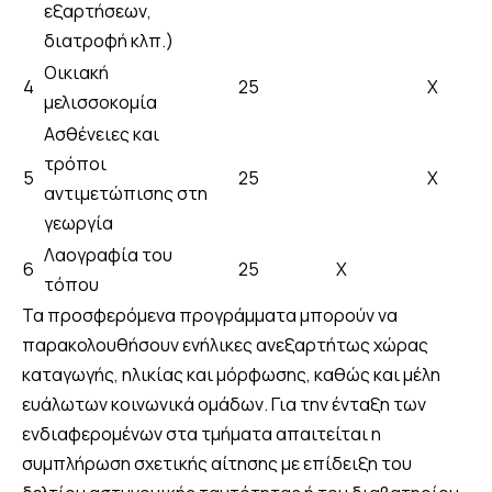
εξαρτήσεων,
διατροφή κλπ.)
Οικιακή
4
25
Χ
μελισσοκομία
Ασθένειες και
τρόποι
5
25
Χ
αντιμετώπισης στη
γεωργία
Λαογραφία του
6
25
Χ
τόπου
Τα προσφερόμενα προγράμματα μπορούν να
παρακολουθήσουν ενήλικες ανεξαρτήτως χώρας
καταγωγής, ηλικίας και μόρφωσης, καθώς και μέλη
ευάλωτων κοινωνικά ομάδων. Για την ένταξη των
ενδιαφερομένων στα τμήματα απαιτείται η
συμπλήρωση σχετικής αίτησης με επίδειξη του