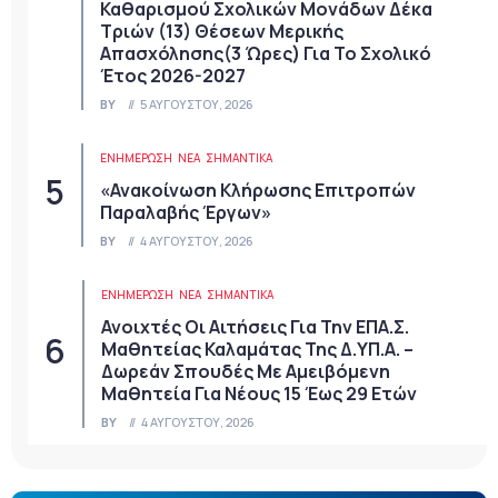
Καθαρισμού Σχολικών Μονάδων Δέκα
Τριών (13) Θέσεων Μερικής
Απασχόλησης(3 Ώρες) Για Το Σχολικό
Έτος 2026-2027
BY
5 ΑΥΓΟΎΣΤΟΥ, 2026
ΕΝΗΜΕΡΩΣΗ
ΝΈΑ
ΣΗΜΑΝΤΙΚΆ
«Ανακοίνωση Κλήρωσης Επιτροπών
Παραλαβής Έργων»
BY
4 ΑΥΓΟΎΣΤΟΥ, 2026
ΕΝΗΜΕΡΩΣΗ
ΝΈΑ
ΣΗΜΑΝΤΙΚΆ
Ανοιχτές Οι Αιτήσεις Για Την ΕΠΑ.Σ.
Μαθητείας Καλαμάτας Της Δ.ΥΠ.Α. –
Δωρεάν Σπουδές Με Αμειβόμενη
Μαθητεία Για Νέους 15 Έως 29 Ετών
BY
4 ΑΥΓΟΎΣΤΟΥ, 2026