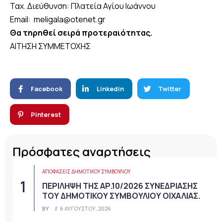
Ταχ. Διεύθυνση: Πλατεία Αγίου Ιωάννου
Email: meligala@otenet.gr
Θα τηρηθεί σειρά προτεραιότητας.
ΑΙΤΗΣΗ ΣΥΜΜΕΤΟΧΗΣ
Facebook
Linkedin
Twitter
Pinterest
Πρόσφατες αναρτήσεις
ΑΠΟΦΆΣΕΙΣ ΔΗΜΟΤΙΚΟΎ ΣΥΜΒΟΥΛΊΟΥ
ΠΕΡΙΛΗΨΗ ΤΗΣ ΑΡ.10/2026 ΣΥΝΕΔΡΙΑΣΗΣ
ΤΟΥ ΔΗΜΟΤΙΚΟΥ ΣΥΜΒΟΥΛΙΟΥ ΟΙΧΑΛΙΑΣ.
BY
6 ΑΥΓΟΎΣΤΟΥ, 2026