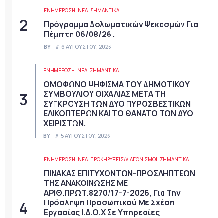
ΕΝΗΜΕΡΩΣΗ
ΝΈΑ
ΣΗΜΑΝΤΙΚΆ
Πρόγραμμα Δολωματικών Ψεκασμών Για
Πέμπτη 06/08/26 .
BY
6 ΑΥΓΟΎΣΤΟΥ, 2026
ΕΝΗΜΕΡΩΣΗ
ΝΈΑ
ΣΗΜΑΝΤΙΚΆ
ΟΜΟΦΩΝΟ ΨΗΦΙΣΜΑ ΤΟΥ ΔΗΜΟΤΙΚΟΥ
ΣΥΜΒΟΥΛΙΟΥ ΟΙΧΑΛΙΑΣ ΜΕΤΑ ΤΗ
ΣΥΓΚΡΟΥΣΗ ΤΩΝ ΔΥΟ ΠΥΡΟΣΒΕΣΤΙΚΩΝ
ΕΛΙΚΟΠΤΕΡΩΝ ΚΑΙ ΤΟ ΘΑΝΑΤΟ ΤΩΝ ΔΥΟ
ΧΕΙΡΙΣΤΩΝ.
BY
5 ΑΥΓΟΎΣΤΟΥ, 2026
ΕΝΗΜΕΡΩΣΗ
ΝΈΑ
ΠΡΟΚΗΡΎΞΕΙΣ/ΔΙΑΓΩΝΙΣΜΟΊ
ΣΗΜΑΝΤΙΚΆ
ΠΙΝΑΚΑΣ ΕΠΙΤΥΧΟΝΤΩΝ-ΠΡΟΣΛΗΠΤΕΩΝ
ΤΗΣ ΑΝΑΚΟΙΝΩΣΗΣ ΜΕ
ΑΡΙΘ.ΠΡΩΤ.8270/17-7-2026, Για Την
Πρόσληψη Προσωπικού Με Σχέση
Εργασίας Ι.Δ.Ο.Χ Σε Υπηρεσίες