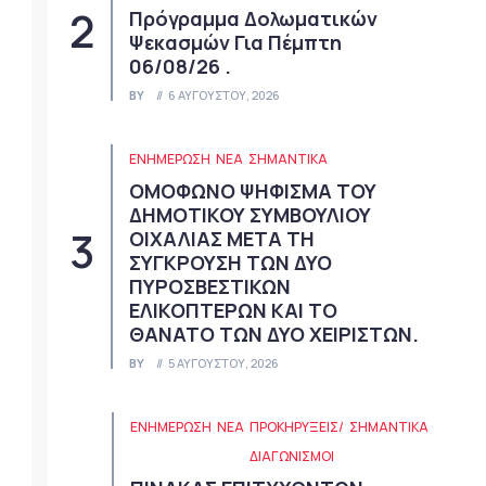
Πρόγραμμα Δολωματικών
Ψεκασμών Για Πέμπτη
06/08/26 .
BY
6 ΑΥΓΟΎΣΤΟΥ, 2026
ΕΝΗΜΕΡΩΣΗ
ΝΈΑ
ΣΗΜΑΝΤΙΚΆ
ΟΜΟΦΩΝΟ ΨΗΦΙΣΜΑ ΤΟΥ
ΔΗΜΟΤΙΚΟΥ ΣΥΜΒΟΥΛΙΟΥ
ΟΙΧΑΛΙΑΣ ΜΕΤΑ ΤΗ
ΣΥΓΚΡΟΥΣΗ ΤΩΝ ΔΥΟ
ΠΥΡΟΣΒΕΣΤΙΚΩΝ
ΕΛΙΚΟΠΤΕΡΩΝ ΚΑΙ ΤΟ
ΘΑΝΑΤΟ ΤΩΝ ΔΥΟ ΧΕΙΡΙΣΤΩΝ.
BY
5 ΑΥΓΟΎΣΤΟΥ, 2026
ΕΝΗΜΕΡΩΣΗ
ΝΈΑ
ΠΡΟΚΗΡΎΞΕΙΣ/
ΣΗΜΑΝΤΙΚΆ
ΔΙΑΓΩΝΙΣΜΟΊ