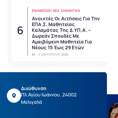
ΕΝΗΜΕΡΩΣΗ
ΝΈΑ
ΣΗΜΑΝΤΙΚΆ
Ανοιχτές Οι Αιτήσεις Για Την
ΕΠΑ.Σ. Μαθητείας
Καλαμάτας Της Δ.ΥΠ.Α. –
Δωρεάν Σπουδές Με
Αμειβόμενη Μαθητεία Για
Νέους 15 Έως 29 Ετών
BY
4 ΑΥΓΟΎΣΤΟΥ, 2026
Διεύθυνση
Πλ.Αγίου Ιωάννου, 24002
Μελιγαλά