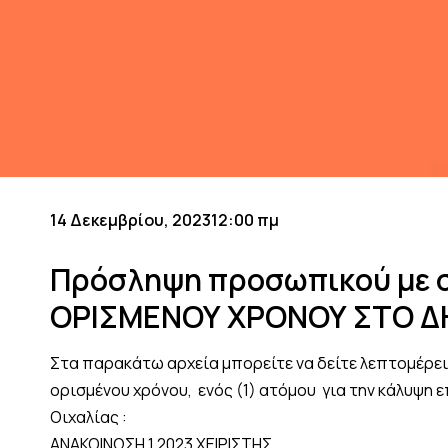
14 Δεκεμβρίου, 2023
12:00 πμ
Πρόσληψη προσωπικού με 
ΟΡΙΣΜΕΝΟΥ ΧΡΟΝΟΥ ΣΤΟ Δ
Στα παρακάτω αρχεία μπορείτε να δείτε λεπτομέρειε
ορισμένου χρόνου, ενός (1) ατόμου για την κάλυψη
Οιχαλίας :
ΑΝΑΚΟΙΝΩΣΗ 1 2023 ΧΕΙΡΙΣΤΗΣ