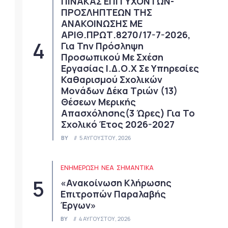
ΠΙΝΑΚΑΣ ΕΠΙΤΥΧΟΝΤΩΝ-
ΠΡΟΣΛΗΠΤΕΩΝ ΤΗΣ
ΑΝΑΚΟΙΝΩΣΗΣ ΜΕ
ΑΡΙΘ.ΠΡΩΤ.8270/17-7-2026,
Για Την Πρόσληψη
Προσωπικού Με Σχέση
Εργασίας Ι.Δ.Ο.Χ Σε Υπηρεσίες
Καθαρισμού Σχολικών
Μονάδων Δέκα Τριών (13)
Θέσεων Μερικής
Απασχόλησης(3 Ώρες) Για Το
Σχολικό Έτος 2026-2027
BY
5 ΑΥΓΟΎΣΤΟΥ, 2026
ΕΝΗΜΕΡΩΣΗ
ΝΈΑ
ΣΗΜΑΝΤΙΚΆ
«Ανακοίνωση Κλήρωσης
Επιτροπών Παραλαβής
Έργων»
BY
4 ΑΥΓΟΎΣΤΟΥ, 2026