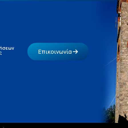
τήσεων
Επικοινωνία
ς