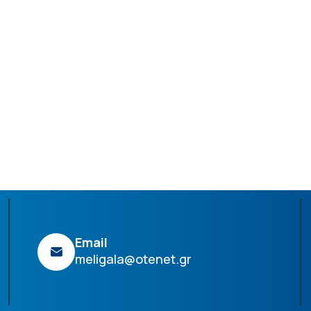
Email
meligala@otenet.gr