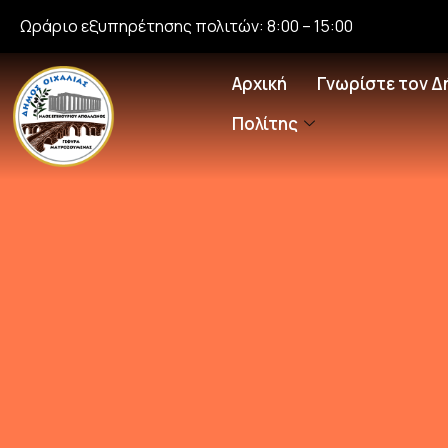
Ωράριο εξυπηρέτησης πολιτών: 8:00 – 15:00
Αρχική
Γνωρίστε τον Δ
Πολίτης