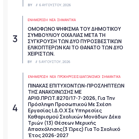
BY
6 ΑΥΓΟΎΣΤΟΥ, 2026
ΕΝΗΜΕΡΩΣΗ
ΝΈΑ
ΣΗΜΑΝΤΙΚΆ
ΟΜΟΦΩΝΟ ΨΗΦΙΣΜΑ ΤΟΥ ΔΗΜΟΤΙΚΟΥ
ΣΥΜΒΟΥΛΙΟΥ ΟΙΧΑΛΙΑΣ ΜΕΤΑ ΤΗ
ΣΥΓΚΡΟΥΣΗ ΤΩΝ ΔΥΟ ΠΥΡΟΣΒΕΣΤΙΚΩΝ
ΕΛΙΚΟΠΤΕΡΩΝ ΚΑΙ ΤΟ ΘΑΝΑΤΟ ΤΩΝ ΔΥΟ
ΧΕΙΡΙΣΤΩΝ.
BY
5 ΑΥΓΟΎΣΤΟΥ, 2026
ΕΝΗΜΕΡΩΣΗ
ΝΈΑ
ΠΡΟΚΗΡΎΞΕΙΣ/ΔΙΑΓΩΝΙΣΜΟΊ
ΣΗΜΑΝΤΙΚΆ
ΠΙΝΑΚΑΣ ΕΠΙΤΥΧΟΝΤΩΝ-ΠΡΟΣΛΗΠΤΕΩΝ
ΤΗΣ ΑΝΑΚΟΙΝΩΣΗΣ ΜΕ
ΑΡΙΘ.ΠΡΩΤ.8270/17-7-2026, Για Την
Πρόσληψη Προσωπικού Με Σχέση
Εργασίας Ι.Δ.Ο.Χ Σε Υπηρεσίες
Καθαρισμού Σχολικών Μονάδων Δέκα
Τριών (13) Θέσεων Μερικής
Απασχόλησης(3 Ώρες) Για Το Σχολικό
Έτος 2026-2027