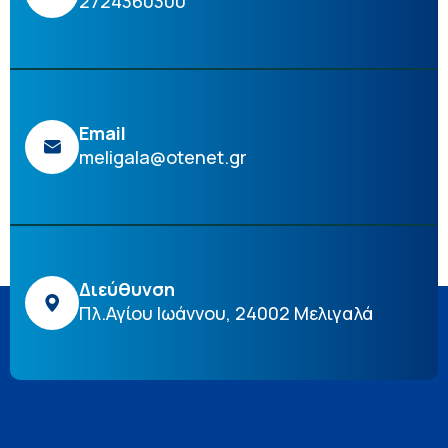
2724360300
Email
meligala@otenet.gr
Διεύθυνση
Πλ.Αγίου Ιωάννου, 24002 Μελιγαλά