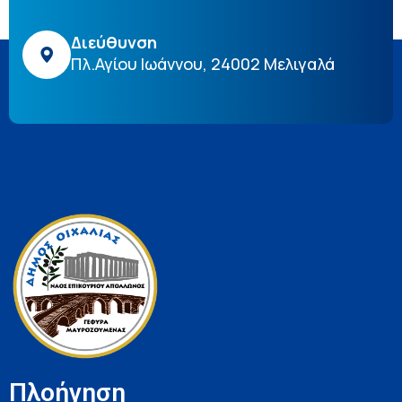
Διεύθυνση
Πλ.Αγίου Ιωάννου, 24002 Μελιγαλά
Πλοήγηση