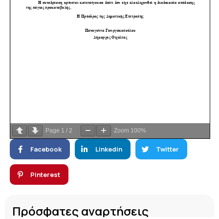
Page
1
/
2
Zoom
100%
Facebook
Linkedin
Twitter
Pinterest
Πρόσφατες αναρτήσεις