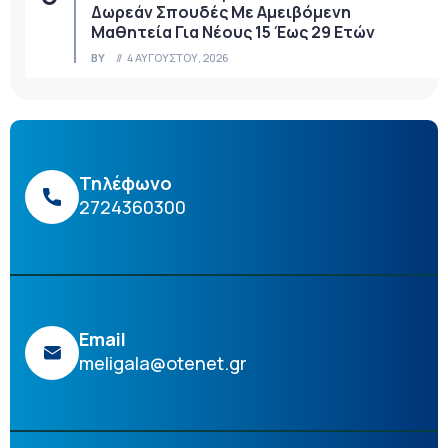
Δωρεάν Σπουδές Με Αμειβόμενη
Μαθητεία Για Νέους 15 Έως 29 Ετών
BY
4 ΑΥΓΟΎΣΤΟΥ, 2026
Τηλέφωνο
2724360300
Email
meligala@otenet.gr