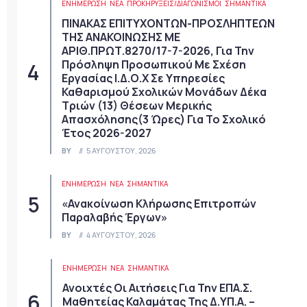
ΕΝΗΜΕΡΩΣΗ
ΝΈΑ
ΠΡΟΚΗΡΎΞΕΙΣ/ΔΙΑΓΩΝΙΣΜΟΊ
ΣΗΜΑΝΤΙΚΆ
ΠΙΝΑΚΑΣ ΕΠΙΤΥΧΟΝΤΩΝ-ΠΡΟΣΛΗΠΤΕΩΝ
ΤΗΣ ΑΝΑΚΟΙΝΩΣΗΣ ΜΕ
ΑΡΙΘ.ΠΡΩΤ.8270/17-7-2026, Για Την
Πρόσληψη Προσωπικού Με Σχέση
Εργασίας Ι.Δ.Ο.Χ Σε Υπηρεσίες
Καθαρισμού Σχολικών Μονάδων Δέκα
Τριών (13) Θέσεων Μερικής
Απασχόλησης(3 Ώρες) Για Το Σχολικό
Έτος 2026-2027
BY
5 ΑΥΓΟΎΣΤΟΥ, 2026
ΕΝΗΜΕΡΩΣΗ
ΝΈΑ
ΣΗΜΑΝΤΙΚΆ
«Ανακοίνωση Κλήρωσης Επιτροπών
Παραλαβής Έργων»
BY
4 ΑΥΓΟΎΣΤΟΥ, 2026
ΕΝΗΜΕΡΩΣΗ
ΝΈΑ
ΣΗΜΑΝΤΙΚΆ
Ανοιχτές Οι Αιτήσεις Για Την ΕΠΑ.Σ.
Μαθητείας Καλαμάτας Της Δ.ΥΠ.Α. –