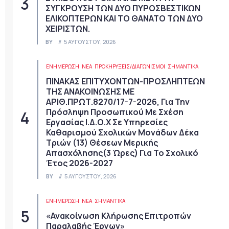
ΣΥΓΚΡΟΥΣΗ ΤΩΝ ΔΥΟ ΠΥΡΟΣΒΕΣΤΙΚΩΝ
ΕΛΙΚΟΠΤΕΡΩΝ ΚΑΙ ΤΟ ΘΑΝΑΤΟ ΤΩΝ ΔΥΟ
ΧΕΙΡΙΣΤΩΝ.
BY
5 ΑΥΓΟΎΣΤΟΥ, 2026
ΕΝΗΜΕΡΩΣΗ
ΝΈΑ
ΠΡΟΚΗΡΎΞΕΙΣ/ΔΙΑΓΩΝΙΣΜΟΊ
ΣΗΜΑΝΤΙΚΆ
ΠΙΝΑΚΑΣ ΕΠΙΤΥΧΟΝΤΩΝ-ΠΡΟΣΛΗΠΤΕΩΝ
ΤΗΣ ΑΝΑΚΟΙΝΩΣΗΣ ΜΕ
ΑΡΙΘ.ΠΡΩΤ.8270/17-7-2026, Για Την
Πρόσληψη Προσωπικού Με Σχέση
Εργασίας Ι.Δ.Ο.Χ Σε Υπηρεσίες
Καθαρισμού Σχολικών Μονάδων Δέκα
Τριών (13) Θέσεων Μερικής
Απασχόλησης(3 Ώρες) Για Το Σχολικό
Έτος 2026-2027
BY
5 ΑΥΓΟΎΣΤΟΥ, 2026
ΕΝΗΜΕΡΩΣΗ
ΝΈΑ
ΣΗΜΑΝΤΙΚΆ
«Ανακοίνωση Κλήρωσης Επιτροπών
Παραλαβής Έργων»