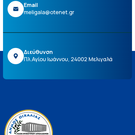
Email
meligala@otenet.gr
Διεύθυνση
Πλ.Αγίου Ιωάννου, 24002 Μελιγαλά