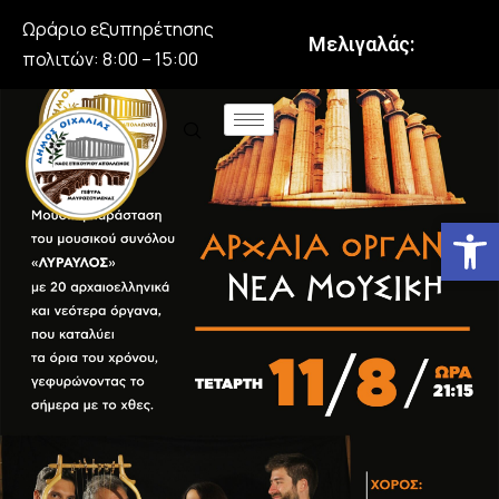
Ωράριο εξυπηρέτησης
Μελιγαλάς:
πολιτών: 8:00 – 15:00
Αν