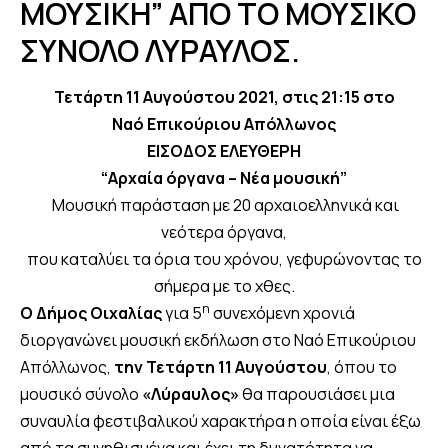
ΜΟΥΣΙΚΗ” ΑΠΟ ΤΟ ΜΟΥΣΙΚΟ
ΣΥΝΟΛΟ ΛΥΡΑΥΛΟΣ.
Τετάρτη 11 Αυγούστου 2021, στις 21:15 στο
Ναό Επικούριου Απόλλωνος
ΕΙΣΟΔΟΣ ΕΛΕΥΘΕΡΗ
“Αρχαία όργανα – Νέα μουσική”
Μουσική παράσταση με 20 αρχαιοελληνικά και
νεότερα όργανα,
που καταλύει τα όρια του χρόνου, γεφυρώνοντας το
σήμερα με το χθες.
η
Ο Δήμος Οιχαλίας
για 5
συνεχόμενη χρονιά
διοργανώνει μουσική εκδήλωση στο Ναό Επικούριου
Απόλλωνος,
την Τετάρτη 11 Αυγούστου
, όπου το
μουσικό σύνολο
«Λύραυλος»
θα παρουσιάσει μια
συναυλία φεστιβαλικού χαρακτήρα η οποία είναι έξω