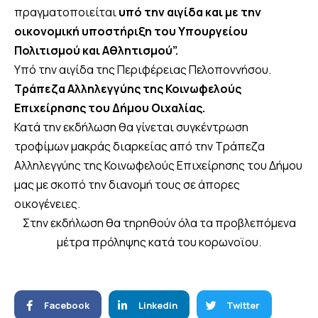
πραγματοποιείται
υπό την αιγίδα και με την
οικονομική υποστήριξη του Υπουργείου
Πολιτισμού και Αθλητισμού”.
Υπό την αιγίδα της Περιφέρειας Πελοποννήσου.
Τράπεζα Αλληλεγγύης της Κοινωφελούς
Επιχείρησης του Δήμου Οιχαλίας.
Κατά την εκδήλωση θα γίνεται συγκέντρωση
τροφίμων μακράς διαρκείας από την Τράπεζα
Αλληλεγγύης της Κοινωφελούς Επιχείρησης του Δήμου
μας με σκοπό την διανομή τους σε άπορες
οικογένειες.
Στην εκδήλωση θα τηρηθούν όλα τα προβλεπόμενα
μέτρα πρόληψης κατά του κορωνοϊου.
Facebook
Linkedin
Twitter