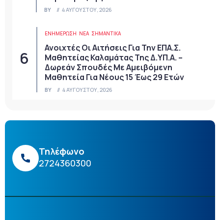
BY
4 ΑΥΓΟΎΣΤΟΥ, 2026
ΕΝΗΜΕΡΩΣΗ
ΝΈΑ
ΣΗΜΑΝΤΙΚΆ
Ανοιχτές Οι Αιτήσεις Για Την ΕΠΑ.Σ.
Μαθητείας Καλαμάτας Της Δ.ΥΠ.Α. –
Δωρεάν Σπουδές Με Αμειβόμενη
Μαθητεία Για Νέους 15 Έως 29 Ετών
BY
4 ΑΥΓΟΎΣΤΟΥ, 2026
Τηλέφωνο
2724360300