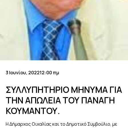
3 Ιουνίου, 2022
12:00 πμ
ΣΥΛΛΥΠΗΤΗΡΙΟ ΜΗΝΥΜΑ ΓΙΑ
ΤΗΝ ΑΠΩΛΕΙΑ ΤΟΥ ΠΑΝΑΓΗ
ΚΟΥΜΑΝΤΟΥ.
Η Δήμαρχος Οιχαλίας και το Δημοτικό Συμβούλιο, με