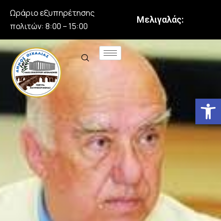
Ωράριο εξυπηρέτησης
Μελιγαλάς:
πολιτών: 8:00 – 15:00
Αν