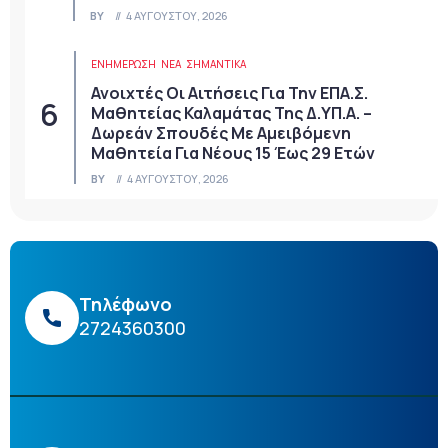
BY
4 ΑΥΓΟΎΣΤΟΥ, 2026
ΕΝΗΜΕΡΩΣΗ
ΝΈΑ
ΣΗΜΑΝΤΙΚΆ
Ανοιχτές Οι Αιτήσεις Για Την ΕΠΑ.Σ.
Μαθητείας Καλαμάτας Της Δ.ΥΠ.Α. –
Δωρεάν Σπουδές Με Αμειβόμενη
Μαθητεία Για Νέους 15 Έως 29 Ετών
BY
4 ΑΥΓΟΎΣΤΟΥ, 2026
Τηλέφωνο
2724360300