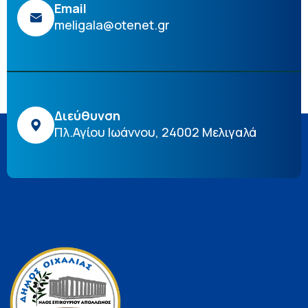
Email
meligala@otenet.gr
Διεύθυνση
Πλ.Αγίου Ιωάννου, 24002 Μελιγαλά