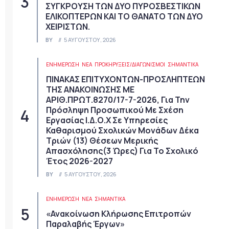
ΣΥΓΚΡΟΥΣΗ ΤΩΝ ΔΥΟ ΠΥΡΟΣΒΕΣΤΙΚΩΝ
ΕΛΙΚΟΠΤΕΡΩΝ ΚΑΙ ΤΟ ΘΑΝΑΤΟ ΤΩΝ ΔΥΟ
ΧΕΙΡΙΣΤΩΝ.
BY
5 ΑΥΓΟΎΣΤΟΥ, 2026
ΕΝΗΜΕΡΩΣΗ
ΝΈΑ
ΠΡΟΚΗΡΎΞΕΙΣ/ΔΙΑΓΩΝΙΣΜΟΊ
ΣΗΜΑΝΤΙΚΆ
ΠΙΝΑΚΑΣ ΕΠΙΤΥΧΟΝΤΩΝ-ΠΡΟΣΛΗΠΤΕΩΝ
ΤΗΣ ΑΝΑΚΟΙΝΩΣΗΣ ΜΕ
ΑΡΙΘ.ΠΡΩΤ.8270/17-7-2026, Για Την
Πρόσληψη Προσωπικού Με Σχέση
Εργασίας Ι.Δ.Ο.Χ Σε Υπηρεσίες
Καθαρισμού Σχολικών Μονάδων Δέκα
Τριών (13) Θέσεων Μερικής
Απασχόλησης(3 Ώρες) Για Το Σχολικό
Έτος 2026-2027
BY
5 ΑΥΓΟΎΣΤΟΥ, 2026
ΕΝΗΜΕΡΩΣΗ
ΝΈΑ
ΣΗΜΑΝΤΙΚΆ
«Ανακοίνωση Κλήρωσης Επιτροπών
Παραλαβής Έργων»