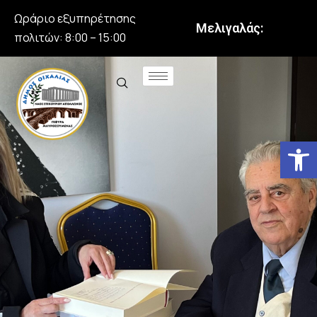
Ωράριο εξυπηρέτησης
Μελιγαλάς:
πολιτών: 8:00 – 15:00
Αν