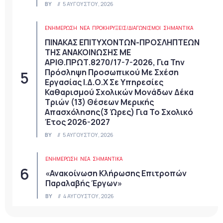
BY
5 ΑΥΓΟΎΣΤΟΥ, 2026
ΕΝΗΜΕΡΩΣΗ
ΝΈΑ
ΠΡΟΚΗΡΎΞΕΙΣ/ΔΙΑΓΩΝΙΣΜΟΊ
ΣΗΜΑΝΤΙΚΆ
ΠΙΝΑΚΑΣ ΕΠΙΤΥΧΟΝΤΩΝ-ΠΡΟΣΛΗΠΤΕΩΝ
ΤΗΣ ΑΝΑΚΟΙΝΩΣΗΣ ΜΕ
ΑΡΙΘ.ΠΡΩΤ.8270/17-7-2026, Για Την
Πρόσληψη Προσωπικού Με Σχέση
Εργασίας Ι.Δ.Ο.Χ Σε Υπηρεσίες
Καθαρισμού Σχολικών Μονάδων Δέκα
Τριών (13) Θέσεων Μερικής
Απασχόλησης(3 Ώρες) Για Το Σχολικό
Έτος 2026-2027
BY
5 ΑΥΓΟΎΣΤΟΥ, 2026
ΕΝΗΜΕΡΩΣΗ
ΝΈΑ
ΣΗΜΑΝΤΙΚΆ
«Ανακοίνωση Κλήρωσης Επιτροπών
Παραλαβής Έργων»
BY
4 ΑΥΓΟΎΣΤΟΥ, 2026