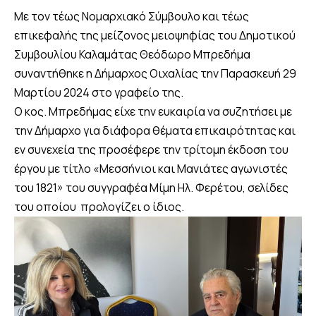
Με τον τέως Νομαρχιακό Σύμβουλο και τέως
επικεφαλής της μείζονος μειοψηφίας του Δημοτικού
Συμβουλίου Καλαμάτας Θεόδωρο Μπρεδήμα
συναντήθηκε η Δήμαρχος Οιχαλίας την Παρασκευή 29
Μαρτίου 2024 στο γραφείο της.
Ο κος. Μπρεδήμας είχε την ευκαιρία να συζητήσει με
την Δήμαρχο για διάφορα θέματα επικαιρότητας και
εν συνεχεία της προσέφερε την τρίτομη έκδοση του
έργου με τίτλο «Μεσσήνιοι και Μανιάτες αγωνιστές
του 1821» του συγγραφέα Μίμη Ηλ. Φερέτου, σελίδες
του οποίου προλογίζει ο ίδιος.