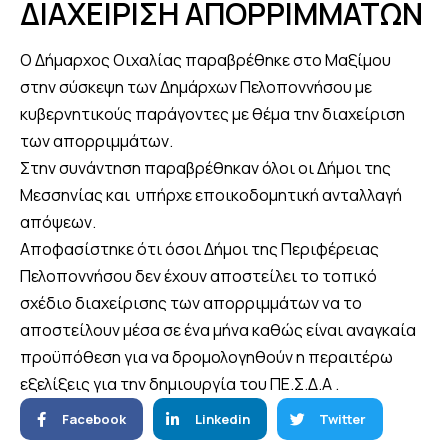
ΔΙΑΧΕΙΡΙΣΗ ΑΠΟΡΡΙΜΜΑΤΩΝ
Ο Δήμαρχος Οιχαλίας παραβρέθηκε στο Μαξίμου
στην σύσκεψη των Δημάρχων Πελοποννήσου με
κυβερνητικούς παράγοντες με θέμα την διαχείριση
των απορριμμάτων.
Στην συνάντηση παραβρέθηκαν όλοι οι Δήμοι της
Μεσσηνίας και υπήρχε εποικοδομητική ανταλλαγή
απόψεων.
Αποφασίστηκε ότι όσοι Δήμοι της Περιφέρειας
Πελοποννήσου δεν έχουν αποστείλει το τοπικό
σχέδιο διαχείρισης των απορριμμάτων να το
αποστείλουν μέσα σε ένα μήνα καθώς είναι αναγκαία
προϋπόθεση για να δρομολογηθούν η περαιτέρω
εξελίξεις για την δημιουργία του ΠΕ.Σ.Δ.Α .
Facebook
Linkedin
Twitter