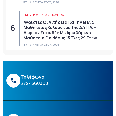
BY
4 ΑΥΓΟΎΣΤΟΥ, 2026
ΕΝΗΜΕΡΩΣΗ
ΝΈΑ
ΣΗΜΑΝΤΙΚΆ
Ανοιχτές Οι Αιτήσεις Για Την ΕΠΑ.Σ.
Μαθητείας Καλαμάτας Της Δ.ΥΠ.Α. –
Δωρεάν Σπουδές Με Αμειβόμενη
Μαθητεία Για Νέους 15 Έως 29 Ετών
BY
4 ΑΥΓΟΎΣΤΟΥ, 2026
Τηλέφωνο
2724360300