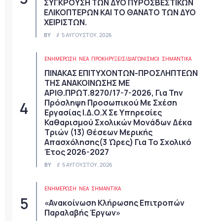
ΣΥΓΚΡΟΥΣΗ ΤΩΝ ΔΥΟ ΠΥΡΟΣΒΕΣΤΙΚΩΝ
ΕΛΙΚΟΠΤΕΡΩΝ ΚΑΙ ΤΟ ΘΑΝΑΤΟ ΤΩΝ ΔΥΟ
ΧΕΙΡΙΣΤΩΝ.
BY
5 ΑΥΓΟΎΣΤΟΥ, 2026
ΕΝΗΜΕΡΩΣΗ
ΝΈΑ
ΠΡΟΚΗΡΎΞΕΙΣ/ΔΙΑΓΩΝΙΣΜΟΊ
ΣΗΜΑΝΤΙΚΆ
ΠΙΝΑΚΑΣ ΕΠΙΤΥΧΟΝΤΩΝ-ΠΡΟΣΛΗΠΤΕΩΝ
ΤΗΣ ΑΝΑΚΟΙΝΩΣΗΣ ΜΕ
ΑΡΙΘ.ΠΡΩΤ.8270/17-7-2026, Για Την
Πρόσληψη Προσωπικού Με Σχέση
Εργασίας Ι.Δ.Ο.Χ Σε Υπηρεσίες
Καθαρισμού Σχολικών Μονάδων Δέκα
Τριών (13) Θέσεων Μερικής
Απασχόλησης(3 Ώρες) Για Το Σχολικό
Έτος 2026-2027
BY
5 ΑΥΓΟΎΣΤΟΥ, 2026
ΕΝΗΜΕΡΩΣΗ
ΝΈΑ
ΣΗΜΑΝΤΙΚΆ
«Ανακοίνωση Κλήρωσης Επιτροπών
Παραλαβής Έργων»