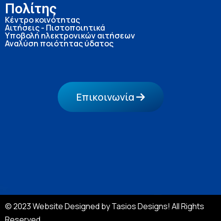
Πολίτης
Κέντρο κοινότητας
Αιτήσεις - Πιστοποιητικά
Υποβολή ηλεκτρονικών αιτήσεων
Αναλύση ποιότητας ύδατος
Επικοινωνία
© 2023 Website Designed by Tasios Designs! All Rights
Reserved.