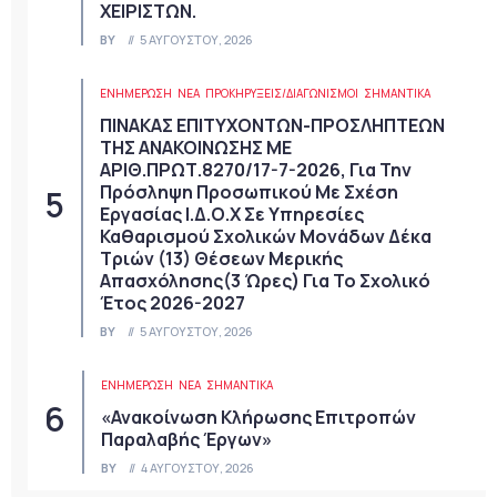
ΧΕΙΡΙΣΤΩΝ.
BY
5 ΑΥΓΟΎΣΤΟΥ, 2026
ΕΝΗΜΕΡΩΣΗ
ΝΈΑ
ΠΡΟΚΗΡΎΞΕΙΣ/ΔΙΑΓΩΝΙΣΜΟΊ
ΣΗΜΑΝΤΙΚΆ
ΠΙΝΑΚΑΣ ΕΠΙΤΥΧΟΝΤΩΝ-ΠΡΟΣΛΗΠΤΕΩΝ
ΤΗΣ ΑΝΑΚΟΙΝΩΣΗΣ ΜΕ
ΑΡΙΘ.ΠΡΩΤ.8270/17-7-2026, Για Την
Πρόσληψη Προσωπικού Με Σχέση
Εργασίας Ι.Δ.Ο.Χ Σε Υπηρεσίες
Καθαρισμού Σχολικών Μονάδων Δέκα
Τριών (13) Θέσεων Μερικής
Απασχόλησης(3 Ώρες) Για Το Σχολικό
Έτος 2026-2027
BY
5 ΑΥΓΟΎΣΤΟΥ, 2026
ΕΝΗΜΕΡΩΣΗ
ΝΈΑ
ΣΗΜΑΝΤΙΚΆ
«Ανακοίνωση Κλήρωσης Επιτροπών
Παραλαβής Έργων»
BY
4 ΑΥΓΟΎΣΤΟΥ, 2026