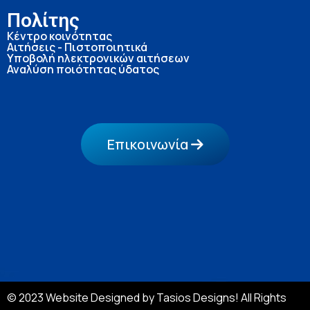
Πολίτης
Κέντρο κοινότητας
Αιτήσεις - Πιστοποιητικά
Υποβολή ηλεκτρονικών αιτήσεων
Αναλύση ποιότητας ύδατος
Επικοινωνία
© 2023 Website Designed by Tasios Designs! All Rights