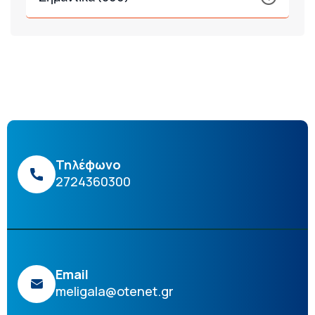
Τηλέφωνο
2724360300
Email
meligala@otenet.gr