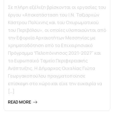
Σε πλήρη εξέλιξη βρίσκονται οι εργασίες του
έργου «Αποκατάσταση του Ι.Ν. Ταξιαρχών
Κάστρου Πολίχνης και του Οχυρωματικού
του Περιβόλου», οι οποίες υλοποιούνται από
την Εφορεία Αρχαιοτήτων Μεσσηνίας με
χρηματοδότηση από το Επιχειρησιακό
Πρόγραμμα “Πελοπόννησος 2021-2027” και
το Ευρωπαϊκό Ταμείο Περιφερειακής
Ανάπτυξης. Η Δήμαρχος Οιχαλίας Γιώτα
Γεωργακοπούλου πραγματοποίησε
επίσκεψη στο χώρο και είχε την ευκαιρία να
[…]
READ MORE