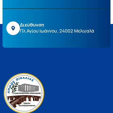
Διεύθυνση
Πλ.Αγίου Ιωάννου, 24002 Μελιγαλά