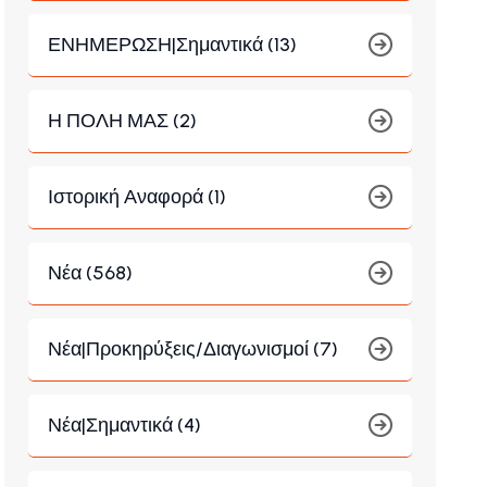
ΕΝΗΜΕΡΩΣΗ|Σημαντικά (13)
Η ΠΟΛΗ ΜΑΣ (2)
Ιστορική Αναφορά (1)
Νέα (568)
Νέα|Προκηρύξεις/Διαγωνισμοί (7)
Νέα|Σημαντικά (4)