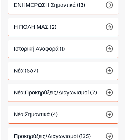
ΕΝΗΜΕΡΩΣΗ|Σημαντικά (13)
Η ΠΟΛΗ ΜΑΣ (2)
Ιστορική Αναφορά (1)
Νέα (567)
Νέα|Προκηρύξεις/Διαγωνισμοί (7)
Νέα|Σημαντικά (4)
Προκηρύξεις/Διαγωνισμοί (135)