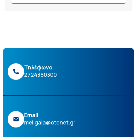
Τηλέφωνο
2724360300
Email
meligala@otenet.gr