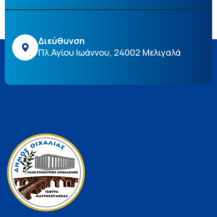
Διεύθυνση
Πλ.Αγίου Ιωάννου, 24002 Μελιγαλά