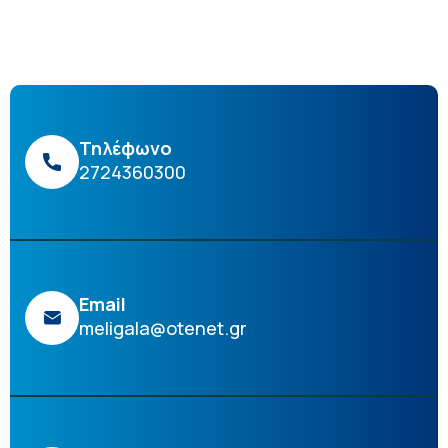
Τηλέφωνο
2724360300
Email
meligala@otenet.gr