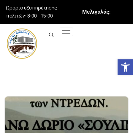
Ωράριο εξυπηρέτησης
Μελιγαλάς:
πολιτών: 8:00 – 15:00
Αν