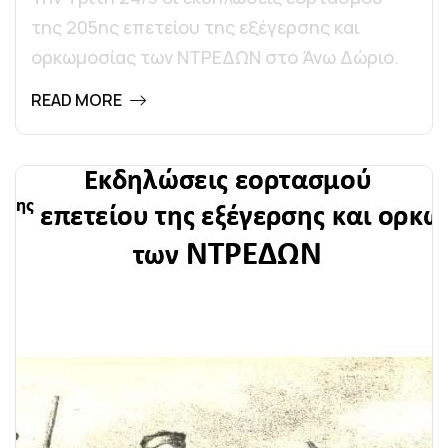
της 205ης επετείου της εξέγερσης και
ορκωμοσίας των ΝΤΡΕΔΩΝ στο Άνω Δώριο.
READ MORE