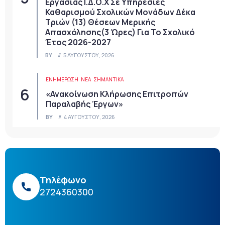
Εργασίας Ι.Δ.Ο.Χ Σε Υπηρεσίες
Καθαρισμού Σχολικών Μονάδων Δέκα
Τριών (13) Θέσεων Μερικής
Απασχόλησης(3 Ώρες) Για Το Σχολικό
Έτος 2026-2027
BY
5 ΑΥΓΟΎΣΤΟΥ, 2026
ΕΝΗΜΕΡΩΣΗ
ΝΈΑ
ΣΗΜΑΝΤΙΚΆ
«Ανακοίνωση Κλήρωσης Επιτροπών
Παραλαβής Έργων»
BY
4 ΑΥΓΟΎΣΤΟΥ, 2026
Τηλέφωνο
2724360300