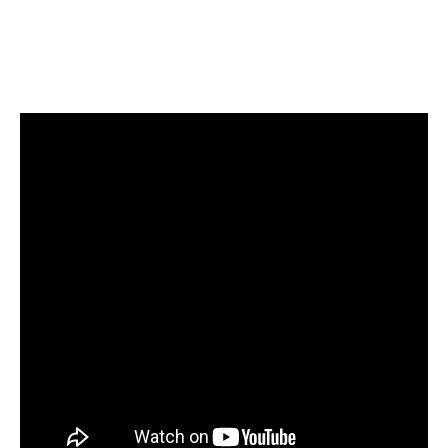
Πυρκαγ