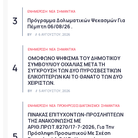
ΕΝΗΜΕΡΩΣΗ
ΝΈΑ
ΣΗΜΑΝΤΙΚΆ
Πρόγραμμα Δολωματικών Ψεκασμών Για
Πέμπτη 06/08/26 .
BY
6 ΑΥΓΟΎΣΤΟΥ, 2026
ΕΝΗΜΕΡΩΣΗ
ΝΈΑ
ΣΗΜΑΝΤΙΚΆ
ΟΜΟΦΩΝΟ ΨΗΦΙΣΜΑ ΤΟΥ ΔΗΜΟΤΙΚΟΥ
ΣΥΜΒΟΥΛΙΟΥ ΟΙΧΑΛΙΑΣ ΜΕΤΑ ΤΗ
ΣΥΓΚΡΟΥΣΗ ΤΩΝ ΔΥΟ ΠΥΡΟΣΒΕΣΤΙΚΩΝ
ΕΛΙΚΟΠΤΕΡΩΝ ΚΑΙ ΤΟ ΘΑΝΑΤΟ ΤΩΝ ΔΥΟ
ΧΕΙΡΙΣΤΩΝ.
BY
5 ΑΥΓΟΎΣΤΟΥ, 2026
ΕΝΗΜΕΡΩΣΗ
ΝΈΑ
ΠΡΟΚΗΡΎΞΕΙΣ/ΔΙΑΓΩΝΙΣΜΟΊ
ΣΗΜΑΝΤΙΚΆ
ΠΙΝΑΚΑΣ ΕΠΙΤΥΧΟΝΤΩΝ-ΠΡΟΣΛΗΠΤΕΩΝ
ΤΗΣ ΑΝΑΚΟΙΝΩΣΗΣ ΜΕ
ΑΡΙΘ.ΠΡΩΤ.8270/17-7-2026, Για Την
Πρόσληψη Προσωπικού Με Σχέση