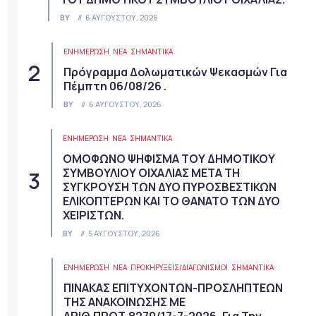
BY
6 ΑΥΓΟΎΣΤΟΥ, 2026
ΕΝΗΜΕΡΩΣΗ
ΝΈΑ
ΣΗΜΑΝΤΙΚΆ
Πρόγραμμα Δολωματικών Ψεκασμών Για
Πέμπτη 06/08/26 .
BY
6 ΑΥΓΟΎΣΤΟΥ, 2026
ΕΝΗΜΕΡΩΣΗ
ΝΈΑ
ΣΗΜΑΝΤΙΚΆ
ΟΜΟΦΩΝΟ ΨΗΦΙΣΜΑ ΤΟΥ ΔΗΜΟΤΙΚΟΥ
ΣΥΜΒΟΥΛΙΟΥ ΟΙΧΑΛΙΑΣ ΜΕΤΑ ΤΗ
ΣΥΓΚΡΟΥΣΗ ΤΩΝ ΔΥΟ ΠΥΡΟΣΒΕΣΤΙΚΩΝ
ΕΛΙΚΟΠΤΕΡΩΝ ΚΑΙ ΤΟ ΘΑΝΑΤΟ ΤΩΝ ΔΥΟ
ΧΕΙΡΙΣΤΩΝ.
BY
5 ΑΥΓΟΎΣΤΟΥ, 2026
ΕΝΗΜΕΡΩΣΗ
ΝΈΑ
ΠΡΟΚΗΡΎΞΕΙΣ/ΔΙΑΓΩΝΙΣΜΟΊ
ΣΗΜΑΝΤΙΚΆ
ΠΙΝΑΚΑΣ ΕΠΙΤΥΧΟΝΤΩΝ-ΠΡΟΣΛΗΠΤΕΩΝ
ΤΗΣ ΑΝΑΚΟΙΝΩΣΗΣ ΜΕ