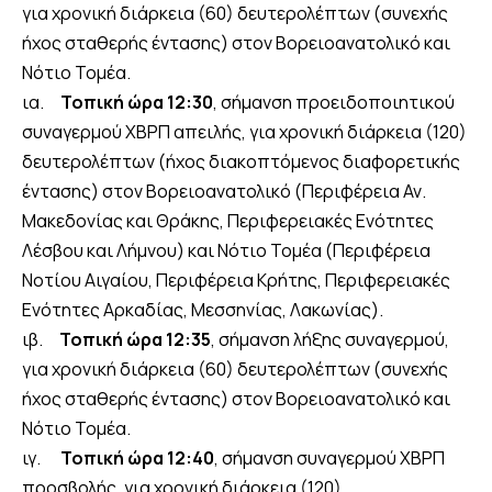
για χρονική διάρκεια (60) δευτερολέπτων (συνεχής
ήχος σταθερής έντασης) στον Βορειοανατολικό και
Νότιο Τομέα.
ια.
Τοπική ώρα 12:30
, σήμανση προειδοποιητικού
συναγερμού ΧΒΡΠ απειλής, για χρονική διάρκεια (120)
δευτερολέπτων (ήχος διακοπτόμενος διαφορετικής
έντασης) στον Βορειοανατολικό (Περιφέρεια Αν.
Μακεδονίας και Θράκης, Περιφερειακές Ενότητες
Λέσβου και Λήμνου) και Νότιο Τομέα (Περιφέρεια
Νοτίου Αιγαίου, Περιφέρεια Κρήτης, Περιφερειακές
Ενότητες Αρκαδίας, Μεσσηνίας, Λακωνίας).
ιβ.
Τοπική ώρα 12:35
, σήμανση λήξης συναγερμού,
για χρονική διάρκεια (60) δευτερολέπτων (συνεχής
ήχος σταθερής έντασης) στον Βορειοανατολικό και
Νότιο Τομέα.
ιγ.
Τοπική ώρα 12:40
, σήμανση συναγερμού ΧΒΡΠ
προσβολής, για χρονική διάρκεια (120)