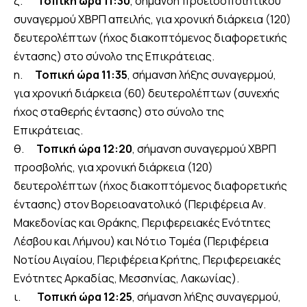
ζ.
Τοπική ώρα 11:30
, σήμανση προειδοποιητικού
συναγερμού ΧΒΡΠ απειλής, για χρονική διάρκεια (120)
δευτερολέπτων (ήχος διακοπτόμενος διαφορετικής
έντασης) στο σύνολο της Επικράτειας.
η.
Τοπική ώρα 11:35
, σήμανση λήξης συναγερμού,
για χρονική διάρκεια (60) δευτερολέπτων (συνεχής
ήχος σταθερής έντασης) στο σύνολο της
Επικράτειας.
θ.
Τοπική ώρα 12:20
, σήμανση συναγερμού ΧΒΡΠ
προσβολής, για χρονική διάρκεια (120)
δευτερολέπτων (ήχος διακοπτόμενος διαφορετικής
έντασης) στον Βορειοανατολικό (Περιφέρεια Αν.
Μακεδονίας και Θράκης, Περιφερειακές Ενότητες
Λέσβου και Λήμνου) και Νότιο Τομέα (Περιφέρεια
Νοτίου Αιγαίου, Περιφέρεια Κρήτης, Περιφερειακές
Ενότητες Αρκαδίας, Μεσσηνίας, Λακωνίας).
ι.
Τοπική ώρα 12:25
, σήμανση λήξης συναγερμού,