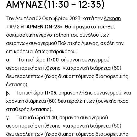
ΑΜΥΝΑΣ(11:30 – 12:35)
Την Δευτέρα 02 Οκτωβρίου 2023, κατά την
Άσκηση
ΤΑΜΣ «
ΠΑΡΜΕΝΙΩΝ-23
»
, θα πραγματοποιηθεί
δοκιμαστική ενεργοποίηση του συνόλου των
σειρήνων συναγερμού Πολιτικής Άμυνας, σε όλη την
επικράτεια, όπως παρακάτω :
α. Τοπική ώρα
11:00
, σήμανση συναγερμού
αεροπορικής επίθεσης, για χρονική διάρκεια (60)
δευτερολέπτων (ήχος διακοπτόμενος διαφορετικής
έντασης).
β. Τοπική ώρα
11:05
, σήμανση λήξης συναγερμού, για
χρονική διάρκεια (60) δευτερολέπτων (συνεχής ήχος
σταθερής έντασης).
γ.
Τοπική ώρα 11:10
, σήμανση συναγερμού
αεροπορικής επίθεσης, για χρονική διάρκεια (60)
δευτερολέπτων (ήχος διακοπτόμενος διαφορετικής