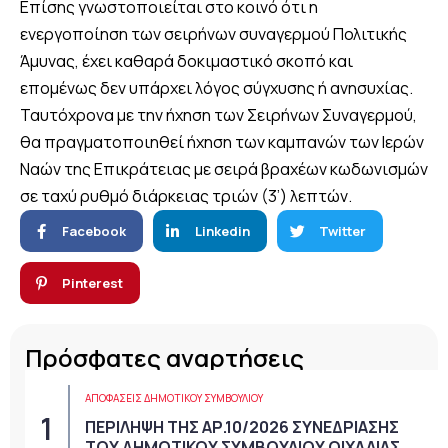
Επίσης γνωστοποιείται στο κοινό ότι η
ενεργοποίηση των σειρήνων συναγερμού Πολιτικής
Άμυνας, έχει καθαρά δοκιμαστικό σκοπό και
επομένως δεν υπάρχει λόγος σύγχυσης ή ανησυχίας.
Ταυτόχρονα με την ήχηση των Σειρήνων Συναγερμού,
θα πραγματοποιηθεί ήχηση των καμπανών των Ιερών
Ναών της Επικράτειας με σειρά βραχέων κωδωνισμών
σε ταχύ ρυθμό διάρκειας τριών (3’) λεπτών.
Facebook
Linkedin
Twitter
Pinterest
Πρόσφατες αναρτήσεις
ΑΠΟΦΆΣΕΙΣ ΔΗΜΟΤΙΚΟΎ ΣΥΜΒΟΥΛΊΟΥ
ΠΕΡΙΛΗΨΗ ΤΗΣ ΑΡ.10/2026 ΣΥΝΕΔΡΙΑΣΗΣ
ΤΟΥ ΔΗΜΟΤΙΚΟΥ ΣΥΜΒΟΥΛΙΟΥ ΟΙΧΑΛΙΑΣ.