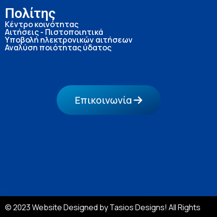
Πολίτης
Κέντρο κοινότητας
Αιτήσεις - Πιστοποιητικά
Υποβολή ηλεκτρονικών αιτήσεων
Αναλύση ποιότητας ύδατος
Επικοινωνία
© 2023 Website Designed by Tasios Designs! All Rights