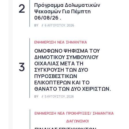
Πρόγραμμα Δολωματικών
Ψεκασμών Για Πέμπτη
06/08/26 .
BY
6 ΑΥΓΟΎΣΤΟΥ, 2026
ΕΝΗΜΕΡΩΣΗ
ΝΈΑ
ΣΗΜΑΝΤΙΚΆ
ΟΜΟΦΩΝΟ ΨΗΦΙΣΜΑ ΤΟΥ
ΔΗΜΟΤΙΚΟΥ ΣΥΜΒΟΥΛΙΟΥ
ΟΙΧΑΛΙΑΣ ΜΕΤΑ ΤΗ
ΣΥΓΚΡΟΥΣΗ ΤΩΝ ΔΥΟ
ΠΥΡΟΣΒΕΣΤΙΚΩΝ
ΕΛΙΚΟΠΤΕΡΩΝ ΚΑΙ ΤΟ
ΘΑΝΑΤΟ ΤΩΝ ΔΥΟ ΧΕΙΡΙΣΤΩΝ.
BY
5 ΑΥΓΟΎΣΤΟΥ, 2026
ΕΝΗΜΕΡΩΣΗ
ΝΈΑ
ΠΡΟΚΗΡΎΞΕΙΣ/
ΣΗΜΑΝΤΙΚΆ
ΔΙΑΓΩΝΙΣΜΟΊ