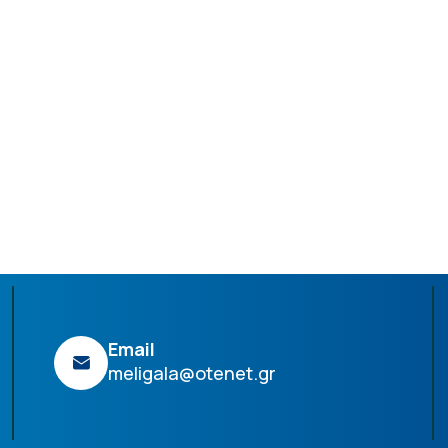
Email
meligala@otenet.gr