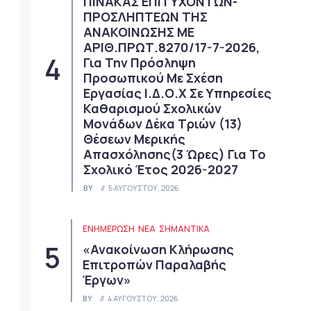
ΠΙΝΑΚΑΣ ΕΠΙΤΥΧΟΝΤΩΝ-
ΠΡΟΣΛΗΠΤΕΩΝ ΤΗΣ
ΑΝΑΚΟΙΝΩΣΗΣ ΜΕ
ΑΡΙΘ.ΠΡΩΤ.8270/17-7-2026,
Για Την Πρόσληψη
Προσωπικού Με Σχέση
Εργασίας Ι.Δ.Ο.Χ Σε Υπηρεσίες
Καθαρισμού Σχολικών
Μονάδων Δέκα Τριών (13)
Θέσεων Μερικής
Απασχόλησης(3 Ώρες) Για Το
Σχολικό Έτος 2026-2027
BY
5 ΑΥΓΟΎΣΤΟΥ, 2026
ΕΝΗΜΕΡΩΣΗ
ΝΈΑ
ΣΗΜΑΝΤΙΚΆ
«Ανακοίνωση Κλήρωσης
Επιτροπών Παραλαβής
Έργων»
BY
4 ΑΥΓΟΎΣΤΟΥ, 2026