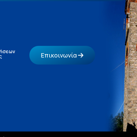
τήσεων
Επικοινωνία
ς