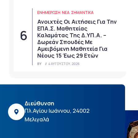
ΕΝΗΜΕΡΩΣΗ
ΝΈΑ
ΣΗΜΑΝΤΙΚΆ
Ανοιχτές Οι Αιτήσεις Για Την
ΕΠΑ.Σ. Μαθητείας
Καλαμάτας Της Δ.ΥΠ.Α. –
Δωρεάν Σπουδές Με
Αμειβόμενη Μαθητεία Για
Νέους 15 Έως 29 Ετών
BY
4 ΑΥΓΟΎΣΤΟΥ, 2026
Διεύθυνση
Πλ.Αγίου Ιωάννου, 24002
Μελιγαλά