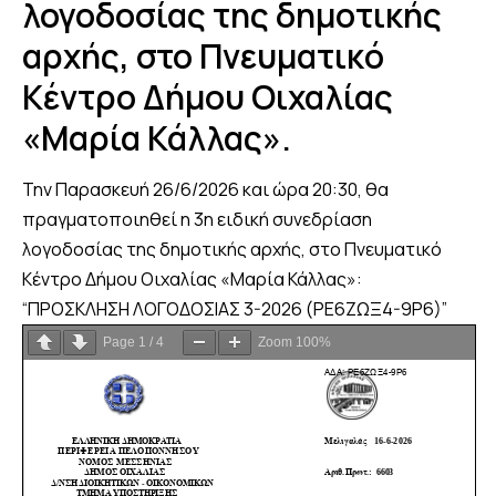
λογοδοσίας της δημοτικής
αρχής, στο Πνευματικό
Κέντρο Δήμου Οιχαλίας
«Μαρία Κάλλας».
Την Παρασκευή 26/6/2026 και ώρα 20:30, θα
πραγματοποιηθεί η 3η ειδική συνεδρίαση
λογοδοσίας της δημοτικής αρχής, στο Πνευματικό
Κέντρο Δήμου Οιχαλίας «Μαρία Κάλλας»:
“ΠΡΟΣΚΛΗΣΗ ΛΟΓΟΔΟΣΙΑΣ 3-2026 (ΡΕ6ΖΩΞ4-9Ρ6)”
Page
1
/
4
Zoom
100%