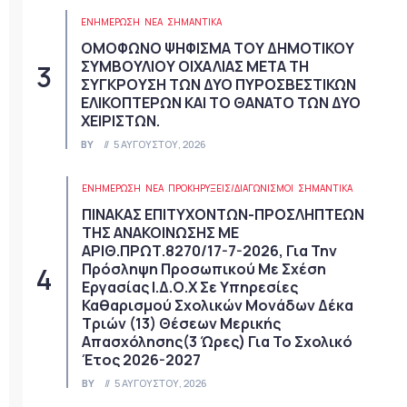
ΕΝΗΜΕΡΩΣΗ
ΝΈΑ
ΣΗΜΑΝΤΙΚΆ
ΟΜΟΦΩΝΟ ΨΗΦΙΣΜΑ ΤΟΥ ΔΗΜΟΤΙΚΟΥ
ΣΥΜΒΟΥΛΙΟΥ ΟΙΧΑΛΙΑΣ ΜΕΤΑ ΤΗ
ΣΥΓΚΡΟΥΣΗ ΤΩΝ ΔΥΟ ΠΥΡΟΣΒΕΣΤΙΚΩΝ
ΕΛΙΚΟΠΤΕΡΩΝ ΚΑΙ ΤΟ ΘΑΝΑΤΟ ΤΩΝ ΔΥΟ
ΧΕΙΡΙΣΤΩΝ.
BY
5 ΑΥΓΟΎΣΤΟΥ, 2026
ΕΝΗΜΕΡΩΣΗ
ΝΈΑ
ΠΡΟΚΗΡΎΞΕΙΣ/ΔΙΑΓΩΝΙΣΜΟΊ
ΣΗΜΑΝΤΙΚΆ
ΠΙΝΑΚΑΣ ΕΠΙΤΥΧΟΝΤΩΝ-ΠΡΟΣΛΗΠΤΕΩΝ
ΤΗΣ ΑΝΑΚΟΙΝΩΣΗΣ ΜΕ
ΑΡΙΘ.ΠΡΩΤ.8270/17-7-2026, Για Την
Πρόσληψη Προσωπικού Με Σχέση
Εργασίας Ι.Δ.Ο.Χ Σε Υπηρεσίες
Καθαρισμού Σχολικών Μονάδων Δέκα
Τριών (13) Θέσεων Μερικής
Απασχόλησης(3 Ώρες) Για Το Σχολικό
Έτος 2026-2027
BY
5 ΑΥΓΟΎΣΤΟΥ, 2026