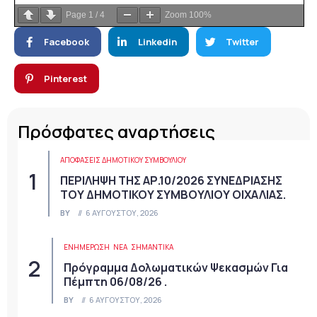
Page
1
/
4
Zoom
100%
Facebook
Linkedin
Twitter
Pinterest
Πρόσφατες αναρτήσεις
ΑΠΟΦΆΣΕΙΣ ΔΗΜΟΤΙΚΟΎ ΣΥΜΒΟΥΛΊΟΥ
ΠΕΡΙΛΗΨΗ ΤΗΣ ΑΡ.10/2026 ΣΥΝΕΔΡΙΑΣΗΣ
ΤΟΥ ΔΗΜΟΤΙΚΟΥ ΣΥΜΒΟΥΛΙΟΥ ΟΙΧΑΛΙΑΣ.
BY
6 ΑΥΓΟΎΣΤΟΥ, 2026
ΕΝΗΜΕΡΩΣΗ
ΝΈΑ
ΣΗΜΑΝΤΙΚΆ
Πρόγραμμα Δολωματικών Ψεκασμών Για
Πέμπτη 06/08/26 .
BY
6 ΑΥΓΟΎΣΤΟΥ, 2026