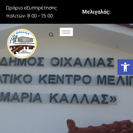
Ωράριο εξυπηρέτησης
Μελιγαλάς:
πολιτών: 8:00 – 15:00
Αν