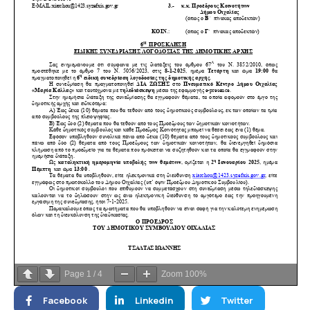
Page
1
/
4
Zoom
100%
Facebook
Linkedin
Twitter