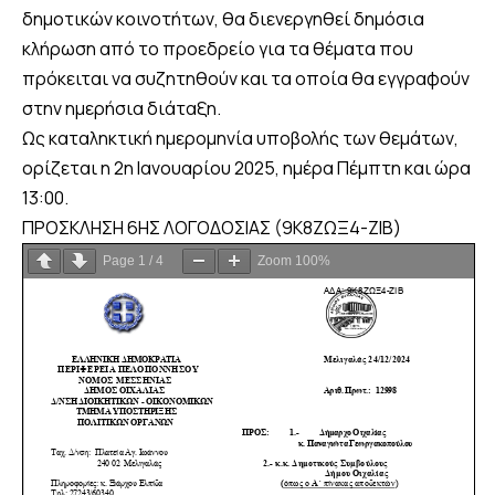
δημοτικών κοινοτήτων, θα διενεργηθεί δημόσια
κλήρωση από το προεδρείο για τα θέματα που
πρόκειται να συζητηθούν και τα οποία θα εγγραφούν
στην ημερήσια διάταξη.
Ως καταληκτική ημερομηνία υποβολής των θεμάτων,
ορίζεται η 2η Ιανουαρίου 2025, ημέρα Πέμπτη και ώρα
13:00.
ΠΡΟΣΚΛΗΣΗ 6ΗΣ ΛΟΓΟΔΟΣΙΑΣ (9Κ8ΖΩΞ4-ΖΙΒ)
Page
1
/
4
Zoom
100%