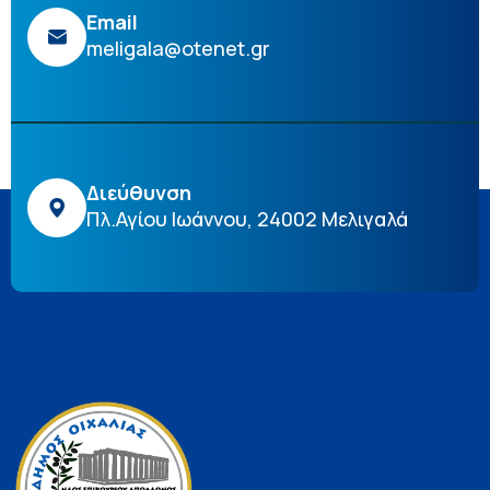
Email
meligala@otenet.gr
Διεύθυνση
Πλ.Αγίου Ιωάννου, 24002 Μελιγαλά