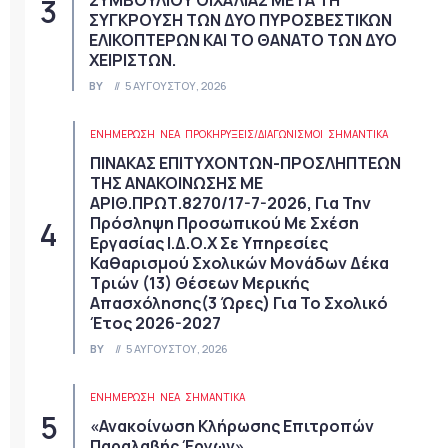
ΣΥΜΒΟΥΛΙΟΥ ΟΙΧΑΛΙΑΣ ΜΕΤΑ ΤΗ
ΣΥΓΚΡΟΥΣΗ ΤΩΝ ΔΥΟ ΠΥΡΟΣΒΕΣΤΙΚΩΝ
ΕΛΙΚΟΠΤΕΡΩΝ ΚΑΙ ΤΟ ΘΑΝΑΤΟ ΤΩΝ ΔΥΟ
ΧΕΙΡΙΣΤΩΝ.
BY
5 ΑΥΓΟΎΣΤΟΥ, 2026
ΕΝΗΜΕΡΩΣΗ
ΝΈΑ
ΠΡΟΚΗΡΎΞΕΙΣ/ΔΙΑΓΩΝΙΣΜΟΊ
ΣΗΜΑΝΤΙΚΆ
ΠΙΝΑΚΑΣ ΕΠΙΤΥΧΟΝΤΩΝ-ΠΡΟΣΛΗΠΤΕΩΝ
ΤΗΣ ΑΝΑΚΟΙΝΩΣΗΣ ΜΕ
ΑΡΙΘ.ΠΡΩΤ.8270/17-7-2026, Για Την
Πρόσληψη Προσωπικού Με Σχέση
Εργασίας Ι.Δ.Ο.Χ Σε Υπηρεσίες
Καθαρισμού Σχολικών Μονάδων Δέκα
Τριών (13) Θέσεων Μερικής
Απασχόλησης(3 Ώρες) Για Το Σχολικό
Έτος 2026-2027
BY
5 ΑΥΓΟΎΣΤΟΥ, 2026
ΕΝΗΜΕΡΩΣΗ
ΝΈΑ
ΣΗΜΑΝΤΙΚΆ
«Ανακοίνωση Κλήρωσης Επιτροπών
Παραλαβής Έργων»