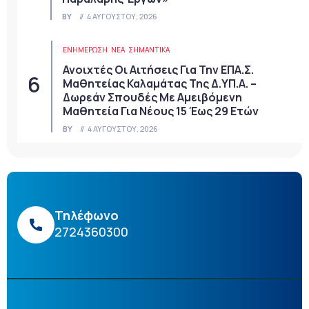
BY
4 ΑΥΓΟΎΣΤΟΥ, 2026
ΕΝΗΜΕΡΩΣΗ
ΝΈΑ
ΣΗΜΑΝΤΙΚΆ
Ανοιχτές Οι Αιτήσεις Για Την ΕΠΑ.Σ.
Μαθητείας Καλαμάτας Της Δ.ΥΠ.Α. –
Δωρεάν Σπουδές Με Αμειβόμενη
Μαθητεία Για Νέους 15 Έως 29 Ετών
BY
4 ΑΥΓΟΎΣΤΟΥ, 2026
Τηλέφωνο
2724360300