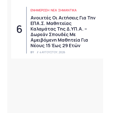
ΕΝΗΜΕΡΩΣΗ
ΝΈΑ
ΣΗΜΑΝΤΙΚΆ
Ανοιχτές Οι Αιτήσεις Για Την
ΕΠΑ.Σ. Μαθητείας
Καλαμάτας Της Δ.ΥΠ.Α. –
Δωρεάν Σπουδές Με
Αμειβόμενη Μαθητεία Για
Νέους 15 Έως 29 Ετών
BY
4 ΑΥΓΟΎΣΤΟΥ, 2026