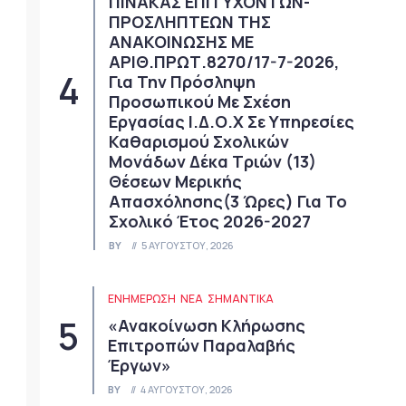
ΠΙΝΑΚΑΣ ΕΠΙΤΥΧΟΝΤΩΝ-
ΠΡΟΣΛΗΠΤΕΩΝ ΤΗΣ
ΑΝΑΚΟΙΝΩΣΗΣ ΜΕ
ΑΡΙΘ.ΠΡΩΤ.8270/17-7-2026,
Για Την Πρόσληψη
Προσωπικού Με Σχέση
Εργασίας Ι.Δ.Ο.Χ Σε Υπηρεσίες
Καθαρισμού Σχολικών
Μονάδων Δέκα Τριών (13)
Θέσεων Μερικής
Απασχόλησης(3 Ώρες) Για Το
Σχολικό Έτος 2026-2027
BY
5 ΑΥΓΟΎΣΤΟΥ, 2026
ΕΝΗΜΕΡΩΣΗ
ΝΈΑ
ΣΗΜΑΝΤΙΚΆ
«Ανακοίνωση Κλήρωσης
Επιτροπών Παραλαβής
Έργων»
BY
4 ΑΥΓΟΎΣΤΟΥ, 2026