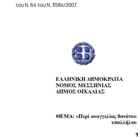
του Ν. 64 του Ν. 3584/2007.