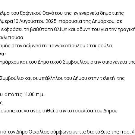
ελμα του ξαφνικού θανάτου της εν ενεργεία δημοτικής
μερα 10 Αυγούστου 2025, παρουσία της Δημάρχου, σε
εκφράσει τη βαθύτατη θλίψη και οδύνη του για την τραγικ
εκλιπούσα.
τιμής στην αείμνηστη Γιαννακοπούλου Σταυρούλα,
να:
ημάρχου και του Δημοτικού Συμβουλίου στην οικογένεια τη
Συμβούλιο και οι υπάλληλοι του Δήμου στην τελετή της
 από τις 11:00 π.μ.
ς.
πούσης και να αναρτηθεί στην ιστοσελίδα του Δήμου
ό τον Δήμο Οιχαλίας σύμφωνα με τις διατάξεις της παρ. 4