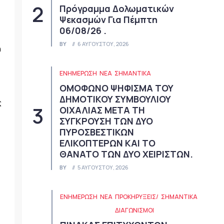
Πρόγραμμα Δολωματικών
Ψεκασμών Για Πέμπτη
06/08/26 .
BY
6 ΑΥΓΟΎΣΤΟΥ, 2026
ή
ΕΝΗΜΕΡΩΣΗ
ΝΈΑ
ΣΗΜΑΝΤΙΚΆ
ΟΜΟΦΩΝΟ ΨΗΦΙΣΜΑ ΤΟΥ
ΔΗΜΟΤΙΚΟΥ ΣΥΜΒΟΥΛΙΟΥ
ς
ΟΙΧΑΛΙΑΣ ΜΕΤΑ ΤΗ
ΣΥΓΚΡΟΥΣΗ ΤΩΝ ΔΥΟ
ΠΥΡΟΣΒΕΣΤΙΚΩΝ
ΕΛΙΚΟΠΤΕΡΩΝ ΚΑΙ ΤΟ
ΘΑΝΑΤΟ ΤΩΝ ΔΥΟ ΧΕΙΡΙΣΤΩΝ.
BY
5 ΑΥΓΟΎΣΤΟΥ, 2026
ΕΝΗΜΕΡΩΣΗ
ΝΈΑ
ΠΡΟΚΗΡΎΞΕΙΣ/
ΣΗΜΑΝΤΙΚΆ
ΔΙΑΓΩΝΙΣΜΟΊ