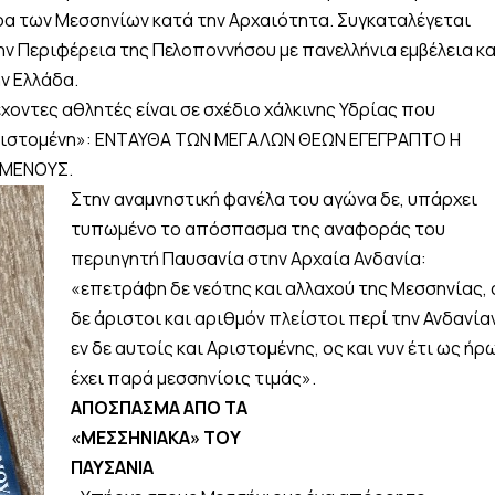
ώρα των Μεσσηνίων κατά την Αρχαιότητα. Συγκαταλέγεται
ν Περιφέρεια της Πελοποννήσου με πανελλήνια εμβέλεια κα
ν Ελλάδα.
χοντες αθλητές είναι σε σχέδιο χάλκινης Υδρίας που
Αριστομένη»: ΕΝΤΑΥΘΑ ΤΩΝ ΜΕΓΑΛΩΝ ΘΕΩΝ ΕΓΕΓΡΑΠΤΟ Η
ΟΜΕΝΟΥΣ.
Στην αναμνηστική φανέλα του αγώνα δε, υπάρχει
τυπωμένο το απόσπασμα της αναφοράς του
περιηγητή Παυσανία στην Αρχαία Ανδανία:
«επετράφη δε νεότης και αλλαχού της Μεσσηνίας, 
δε άριστοι και αριθμόν πλείστοι περί την Ανδανίαν
εν δε αυτοίς και Αριστομένης, ος και νυν έτι ως ήρ
έχει παρά μεσσηνίοις τιμάς».
ΑΠΟΣΠΑΣΜΑ ΑΠΟ ΤΑ
«ΜΕΣΣΗΝΙΑΚΑ» ΤΟΥ
ΠΑΥΣΑΝΙΑ