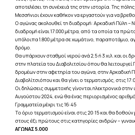
αποτελέσει τη συνέχειά της στην ιστορία. Της πόλη
Μεσσήνιοι έχουν καθήκον να εργαστούν για να βρεθού
Ο αγώνας ακολουθεί τη διαδρομή: Αρκαδική Πύλη – Νε
διαδρομή είναι 17.000 μέτρα, από τα οποία τα πρώτα
υπόλοιπα 1.800 μέτρα σε χωμάτινο, παραποτάμιο, αγ
δρόμο.
Θα υπάρχουν σταθμοί νερού ανά 2,5 ή 3 χιλ. και οι 
στην πλατεία του Διαβολιτσίου όπου θα λειτουργεί 
δρομέων στην αφετηρία του αγώνα, στην Αρκαδική Πύ
Διαβολίτσιόπου και θα γίνει ο τερματισμός, στις 17:0
Οι δηλώσεις συμμετοχής γίνονται ηλεκτρονικά στην ι
Αυγούστου 2024, ενώ θα ένας περιορισμένος αριθμό
Γραμματεία μέχρι τις 16:45
Το όριο τερματισμού είναι στις 20:15 και θα δοθούν
στους έξι πρώτους στις κατηγορίες ανδρών – γυναι
ΑΓΩΝΑΣ 5.000