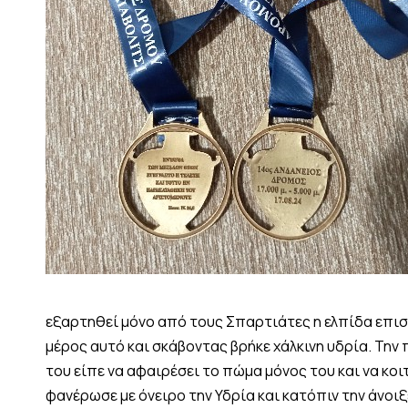
εξαρτηθεί μόνο από τους Σπαρτιάτες η ελπίδα επισ
μέρος αυτό και σκάβοντας βρήκε χάλκινη υδρία. Την
του είπε να αφαιρέσει το πώμα μόνος του και να κοιτά
φανέρωσε με όνειρο την Υδρία και κατόπιν την άνοι