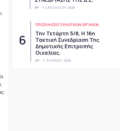
BY
4 ΑΥΓΟΎΣΤΟΥ, 2026
ι
ΠΡΟΣΚΛΉΣΕΙΣ ΣΥΛΛΟΓΙΚΏΝ ΟΡΓΆΝΩΝ
Την Τετάρτη 5/8, Η 16η
Τακτική Συνεδρίαση Της
Δημοτικής Επιτροπής
Οιχαλίας.
BY
31 ΙΟΥΛΊΟΥ, 2026
οι
,
ως