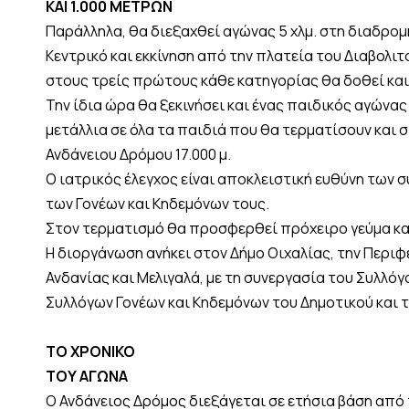
ΚΑΙ 1.000 ΜΕΤΡΩΝ
Παράλληλα, θα διεξαχθεί αγώνας 5 χλμ. στη διαδρομή
Κεντρικό και εκκίνηση από την πλατεία του Διαβολιτ
στους τρείς πρώτους κάθε κατηγορίας θα δοθεί και 
Την ίδια ώρα θα ξεκινήσει και ένας παιδικός αγώνας
μετάλλια σε όλα τα παιδιά που θα τερματίσουν και 
Ανδάνειου Δρόμου 17.000 μ.
Ο ιατρικός έλεγχος είναι αποκλειστική ευθύνη των σ
των Γονέων και Κηδεμόνων τους.
Στον τερματισμό θα προσφερθεί πρόχειρο γεύμα και
Η διοργάνωση ανήκει στον Δήμο Οιχαλίας, την Περι
Ανδανίας και Μελιγαλά, με τη συνεργασία του Συλλό
Συλλόγων Γονέων και Κηδεμόνων του Δημοτικού και 
ΤΟ ΧΡΟΝΙΚΟ
ΤΟΥ ΑΓΩΝΑ
Ο Ανδάνειος Δρόμος διεξάγεται σε ετήσια βάση από τ