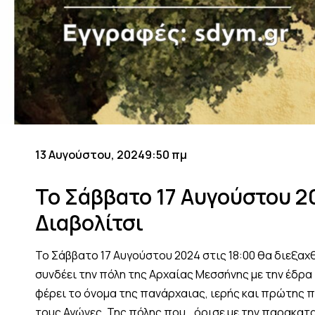
13 Αυγούστου, 2024
9:50 πμ
Το Σάββατο 17 Αυγούστου 2
Διαβολίτσι
Το Σάββατο 17 Αυγούστου 2024 στις 18:00 θα διεξαχθ
συνδέει την πόλη της Αρχαίας Μεσσήνης με την έδρα 
φέρει το όνομα της πανάρχαιας, ιερής και πρώτης 
τους Αγώνες. Της πόλης που… όρισε με την παρακατ