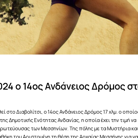
024 ο 14ος Ανδάνειος Δρόμος σ
εί στο Διαβολίτσι, ο 14ος Ανδάνειος Δρόμος 17 χλμ. ο οποίο
της Δημοτικής Ενότητας Ανδανίας, η οποία έχει την τιμή να
πρωτεύουσας των Μεσσηνίων. Της πόλης με τα Μυστήρια κα
αθήκη του Αριστομένη τη θέση της Αρχαίας Μεσσήνης για να