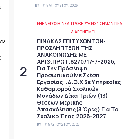
BY
5 ΑΥΓΟΎΣΤΟΥ, 2026
ι
ΕΝΗΜΕΡΩΣΗ
ΝΈΑ
ΠΡΟΚΗΡΎΞΕΙΣ/
ΣΗΜΑΝΤΙΚΆ
ΔΙΑΓΩΝΙΣΜΟΊ
νο
ΠΙΝΑΚΑΣ ΕΠΙΤΥΧΟΝΤΩΝ-
ΠΡΟΣΛΗΠΤΕΩΝ ΤΗΣ
ΑΝΑΚΟΙΝΩΣΗΣ ΜΕ
ς
ΑΡΙΘ.ΠΡΩΤ.8270/17-7-2026,
Για Την Πρόσληψη
Προσωπικού Με Σχέση
Εργασίας Ι.Δ.Ο.Χ Σε Υπηρεσίες
Καθαρισμού Σχολικών
Μονάδων Δέκα Τριών (13)
Θέσεων Μερικής
Απασχόλησης(3 Ώρες) Για Το
Σχολικό Έτος 2026-2027
BY
5 ΑΥΓΟΎΣΤΟΥ, 2026