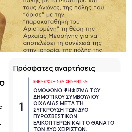
Πρόσφατες αναρτήσεις
το
ΕΝΗΜΕΡΩΣΗ
ΝΈΑ
ΣΗΜΑΝΤΙΚΆ
ΟΜΟΦΩΝΟ ΨΗΦΙΣΜΑ ΤΟΥ
ΔΗΜΟΤΙΚΟΥ ΣΥΜΒΟΥΛΙΟΥ
ΟΙΧΑΛΙΑΣ ΜΕΤΑ ΤΗ
ς
ΣΥΓΚΡΟΥΣΗ ΤΩΝ ΔΥΟ
ΠΥΡΟΣΒΕΣΤΙΚΩΝ
ΕΛΙΚΟΠΤΕΡΩΝ ΚΑΙ ΤΟ ΘΑΝΑΤΟ
ι
ΤΩΝ ΔΥΟ ΧΕΙΡΙΣΤΩΝ.