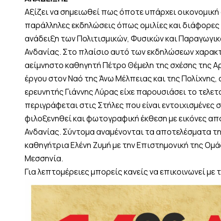
Αξίζει να σημειωθεί πως όποτε υπάρχει οικονομική
παράλληλες εκδηλώσεις όπως ομιλίες και διάφορες
ανάδειξη των Πολιτισμικών, Φυσικών και Παραγωγι
Ανδανίας. Στο πλαίσιο αυτό των εκδηλώσεων χαρακ
αείμνηστο καθηγητή Πέτρο Θέμελη της σχέσης της Α
έργου στον Ναό της Άνω Μέλπειας και της Πολίχνης,
ερευνητής Γιάννης Λύρας είχε παρουσιάσει το τελε
περιγράφεται στις Στήλες που είναι εντοιχισμένες σ
φιλοξενηθεί και φωτογραφική έκθεση με εικόνες απ
Ανδανίας. Σύντομα αναμένονται τα αποτελέσματα τη
καθηγήτρια Ελένη Ζυμή με την Επιστημονική της Ομά
Μεσσηνία.
Για λεπτομέρειες μπορείς κανείς να επικοινωνεί με