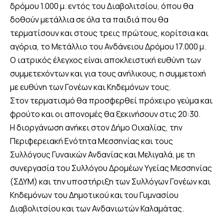
δρόμου 1.000 μ. εντός του Διαβολιτσίου, όπου θα
δοθούν μετάλλια σε όλα τα παιδιά που θα
τερματίσουν και στους τρεις πρώτους, κορίτσια και
αγόρια, το Μετάλλιο του Ανδάνειου Δρόμου 17.000 μ.
Ο ιατρικός έλεγχος είναι αποκλειστική ευθύνη των
συμμετεχόντων και για τους ανήλικους, η συμμετοχή
με ευθύνη των Γονέων και Κηδεμόνων τους.
Στον τερματισμό θα προσφερθεί πρόχειρο γεύμα και
φρούτο και οι απονομές θα ξεκινήσουν στις 20:30.
Η διοργάνωση ανήκει στον Δήμο Οιχαλίας, την
Περιφερειακή Ενότητα Μεσσηνίας και τους
Συλλόγους Γυναικών Ανδανίας και Μελιγαλά, με τη
συνεργασία του Συλλόγου Δρομέων Υγείας Μεσσηνίας
(ΣΔΥΜ) και την υποστήριξη των Συλλόγων Γονέων και
Κηδεμόνων του Δημοτικού και του Γυμνασίου
Διαβολιτσίου και των Ανδανιωτών Καλαμάτας.