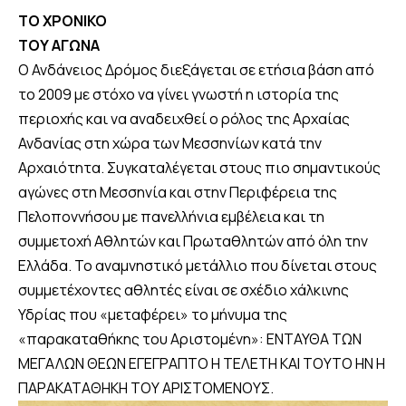
ΤΟ ΧΡΟΝΙΚΟ
ΤΟΥ ΑΓΩΝΑ
Ο Ανδάνειος Δρόμος διεξάγεται σε ετήσια βάση από
το 2009 με στόχο να γίνει γνωστή η ιστορία της
περιοχής και να αναδειχθεί ο ρόλος της Αρχαίας
Ανδανίας στη χώρα των Μεσσηνίων κατά την
Αρχαιότητα. Συγκαταλέγεται στους πιο σημαντικούς
αγώνες στη Μεσσηνία και στην Περιφέρεια της
Πελοποννήσου με πανελλήνια εμβέλεια και τη
συμμετοχή Αθλητών και Πρωταθλητών από όλη την
Ελλάδα. Το αναμνηστικό μετάλλιο που δίνεται στους
συμμετέχοντες αθλητές είναι σε σχέδιο χάλκινης
Υδρίας που «μεταφέρει» το μήνυμα της
«παρακαταθήκης του Αριστομένη»: ΕΝΤΑΥΘΑ ΤΩΝ
ΜΕΓΑΛΩΝ ΘΕΩΝ ΕΓΕΓΡΑΠΤΟ Η ΤΕΛΕΤΗ ΚΑΙ ΤΟΥΤΟ ΗΝ Η
ΠΑΡΑΚΑΤΑΘΗΚΗ ΤΟΥ ΑΡΙΣΤΟΜΕΝΟΥΣ.