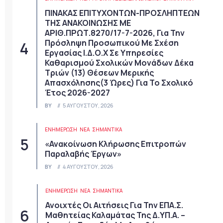
ΠΙΝΑΚΑΣ ΕΠΙΤΥΧΟΝΤΩΝ-ΠΡΟΣΛΗΠΤΕΩΝ
ΤΗΣ ΑΝΑΚΟΙΝΩΣΗΣ ΜΕ
ΑΡΙΘ.ΠΡΩΤ.8270/17-7-2026, Για Την
Πρόσληψη Προσωπικού Με Σχέση
Εργασίας Ι.Δ.Ο.Χ Σε Υπηρεσίες
Καθαρισμού Σχολικών Μονάδων Δέκα
Τριών (13) Θέσεων Μερικής
Απασχόλησης(3 Ώρες) Για Το Σχολικό
Έτος 2026-2027
BY
5 ΑΥΓΟΎΣΤΟΥ, 2026
ΕΝΗΜΕΡΩΣΗ
ΝΈΑ
ΣΗΜΑΝΤΙΚΆ
«Ανακοίνωση Κλήρωσης Επιτροπών
Παραλαβής Έργων»
BY
4 ΑΥΓΟΎΣΤΟΥ, 2026
ΕΝΗΜΕΡΩΣΗ
ΝΈΑ
ΣΗΜΑΝΤΙΚΆ
Ανοιχτές Οι Αιτήσεις Για Την ΕΠΑ.Σ.
Μαθητείας Καλαμάτας Της Δ.ΥΠ.Α. –