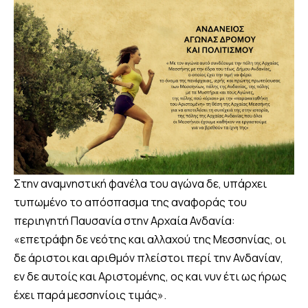
Στην αναμνηστική φανέλα του αγώνα δε, υπάρχει
τυπωμένο το απόσπασμα της αναφοράς του
περιηγητή Παυσανία στην Αρχαία Ανδανία:
«επετράφη δε νεότης και αλλαχού της Μεσσηνίας, οι
δε άριστοι και αριθμόν πλείστοι περί την Ανδανίαν,
εν δε αυτοίς και Αριστομένης, ος και νυν έτι ως ήρως
έχει παρά μεσσηνίοις τιμάς».