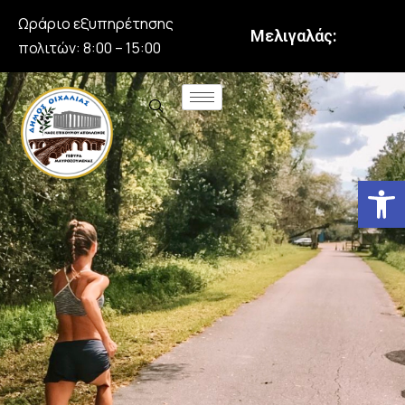
Ωράριο εξυπηρέτησης
Μελιγαλάς:
πολιτών: 8:00 – 15:00
Αν