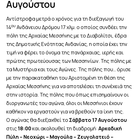
Αυγούστου
Αντίστροφα μετρά ο χρόνος για τη διεξαγωγή του
ου
14
Ανδάνειου Δρόμου 17 χλμ. ο οποίος συνδέει την
πόλη της Αρχαίας Μεσσήνης με το Διαβολίτσι, έδρα
της Δημοτικής Ενότητας Ανδανίας, η οποία έχει την
τιμή να φέρει το όνομα της πανάρχαιας, ιερής και
πρώτης πρωτεύουσας των Μεσσηνίων. Της πόλης με
τα Μυστήρια και τους Αγώνες. Της πόλης που… όρισε
με την παρακαταθήκη του Αριστομένη τη θέση της
Αρχαίας Μεσσήνης για να αποτελέσει τη συνέχειά της
στην ιστορία. Της πόλης που όπως επισημαίνουν οι
διοργανωτές του αγώνα, όλοι οι Μεσσήνιοι έχουν
καθήκον να εργαστούν για να βρεθούν τα ίχνη της.
Ο αγώνας θα διεξαχθεί το
Σάββατο 17 Αυγούστου
στις
18:00
και ακολουθεί τη διαδρομή:
Αρκαδική
Πύλη – Νεοχώρι – Μαγούλα – Ζευγολατειό –