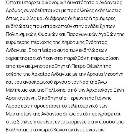
Όποτε υπάρχει οικονομική δυνατότητα ο Ανδάνειος
Δρόμος συνοδεύεται και με παράλληλες εκδηλώσεις
όπως ομιλίες και διάφορες διήμερες ή τριήμερες
εκδηλώσεις που αποσκοπούν στην ανάδειξη των
Πολιτισμικών, Φυσικών και Παραγωγικών Αγαθών της
ευρύτερης περιοχής της Δημοτικής Ενότητας
Ανδανίας. Στο πλαίσιο αυτό των εκδηλώσεων
χαρακτηριστική ήταν στο παρελθόν η παρουσίαση
από τον αείμνηστο καθηγητή Πέτρο Θέμελη της
σχέσης της Αρχαίας Ανδανίας με την Αρχαία Μεσσήνη
και του ανασκαφικού έργου στον Ναό της Άνω
Μέλπειας και της Πολίχνης, από την Αρχαιολόγο Ξένη
Αραπογιάννη. Ο καθηγητής – ερευνητής Γιάννης
Λύρας είχε παρουσιάσει το τελετουργικό των
Μυστηρίων της Ανδανίας όπως αυτό περιγράφεται
στις Στήλες που είναι εντοιχισμένες στην είσοδο της
Εκκλησίας στο χωριό Κωνσταντίνοι, ενώ είχε