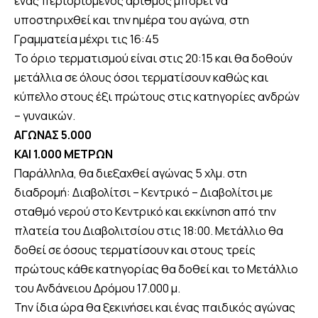
ένας περιορισμένος αριθμός μπορεί να
υποστηριχθεί και την ημέρα του αγώνα, στη
Γραμματεία μέχρι τις 16:45
Το όριο τερματισμού είναι στις 20:15 και θα δοθούν
μετάλλια σε όλους όσοι τερματίσουν καθώς και
κύπελλο στους έξι πρώτους στις κατηγορίες ανδρών
– γυναικών.
ΑΓΩΝΑΣ 5.000
ΚΑΙ 1.000 ΜΕΤΡΩΝ
Παράλληλα, θα διεξαχθεί αγώνας 5 χλμ. στη
διαδρομή: Διαβολίτσι – Κεντρικό – Διαβολίτσι με
σταθμό νερού στο Κεντρικό και εκκίνηση από την
πλατεία του Διαβολιτσίου στις 18:00. Μετάλλιο θα
δοθεί σε όσους τερματίσουν και στους τρείς
πρώτους κάθε κατηγορίας θα δοθεί και το Μετάλλιο
του Ανδάνειου Δρόμου 17.000 μ.
Την ίδια ώρα θα ξεκινήσει και ένας παιδικός αγώνας