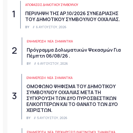
ΑΠΟΦΆΣΕΙΣ ΔΗΜΟΤΙΚΟΎ ΣΥΜΒΟΥΛΊΟΥ
ΠΕΡΙΛΗΨΗ ΤΗΣ ΑΡ.10/2026 ΣΥΝΕΔΡΙΑΣΗΣ
ΤΟΥ ΔΗΜΟΤΙΚΟΥ ΣΥΜΒΟΥΛΙΟΥ ΟΙΧΑΛΙΑΣ.
BY
6 ΑΥΓΟΎΣΤΟΥ, 2026
ΕΝΗΜΕΡΩΣΗ
ΝΈΑ
ΣΗΜΑΝΤΙΚΆ
Πρόγραμμα Δολωματικών Ψεκασμών Για
Πέμπτη 06/08/26 .
BY
6 ΑΥΓΟΎΣΤΟΥ, 2026
ΕΝΗΜΕΡΩΣΗ
ΝΈΑ
ΣΗΜΑΝΤΙΚΆ
ΟΜΟΦΩΝΟ ΨΗΦΙΣΜΑ ΤΟΥ ΔΗΜΟΤΙΚΟΥ
ΣΥΜΒΟΥΛΙΟΥ ΟΙΧΑΛΙΑΣ ΜΕΤΑ ΤΗ
ΣΥΓΚΡΟΥΣΗ ΤΩΝ ΔΥΟ ΠΥΡΟΣΒΕΣΤΙΚΩΝ
ΕΛΙΚΟΠΤΕΡΩΝ ΚΑΙ ΤΟ ΘΑΝΑΤΟ ΤΩΝ ΔΥΟ
ΧΕΙΡΙΣΤΩΝ.
BY
5 ΑΥΓΟΎΣΤΟΥ, 2026
ΕΝΗΜΕΡΩΣΗ
ΝΈΑ
ΠΡΟΚΗΡΎΞΕΙΣ/ΔΙΑΓΩΝΙΣΜΟΊ
ΣΗΜΑΝΤΙΚΆ