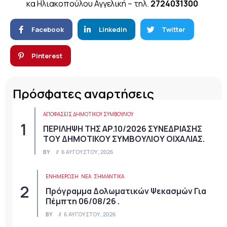
κα Ηλιακοπούλου Αγγελική – τηλ.
2724031300
Facebook
Linkedin
Twitter
Pinterest
Πρόσφατες αναρτήσεις
ΑΠΟΦΆΣΕΙΣ ΔΗΜΟΤΙΚΟΎ ΣΥΜΒΟΥΛΊΟΥ
ΠΕΡΙΛΗΨΗ ΤΗΣ ΑΡ.10/2026 ΣΥΝΕΔΡΙΑΣΗΣ
ΤΟΥ ΔΗΜΟΤΙΚΟΥ ΣΥΜΒΟΥΛΙΟΥ ΟΙΧΑΛΙΑΣ.
BY
6 ΑΥΓΟΎΣΤΟΥ, 2026
ΕΝΗΜΕΡΩΣΗ
ΝΈΑ
ΣΗΜΑΝΤΙΚΆ
Πρόγραμμα Δολωματικών Ψεκασμών Για
Πέμπτη 06/08/26 .
BY
6 ΑΥΓΟΎΣΤΟΥ, 2026