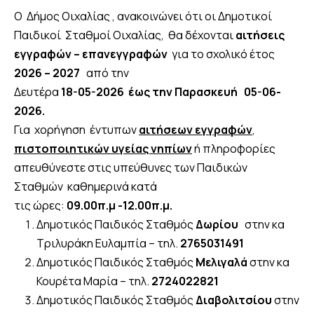
Ο Δήμος Οιχαλίας , ανακοινώνει ότι οι Δημοτικοί
Παιδικοί Σταθμοί Οιχαλίας, θα δέχονται
αιτήσεις
εγγραφών
– επανεγγραφών
για το σχολικό έτος
2026 – 2027
από την
Δευτέρα
18-05-2026
έως την Παρασκευή 05-06-
2026.
Για χορήγηση έντυπων
αιτήσεων εγγραφών
,
πιστοποιητικών υγείας νηπίων
ή πληροφορίες
απευθύνεστε στις υπεύθυνες των Παιδικών
Σταθμών καθημερινά κατά
τις ώρες:
09.00π.μ -12.00π.μ.
Δημοτικός Παιδικός Σταθμός
Δωρίου
στην κα
Τριλυράκη Ευλαμπία – τηλ.
2765031491
Δημοτικός Παιδικός Σταθμός
Μελιγαλά
στην κα
Κουρέτα Μαρία – τηλ.
2724022821
Δημοτικός Παιδικός Σταθμός
Διαβολιτσίου
στην