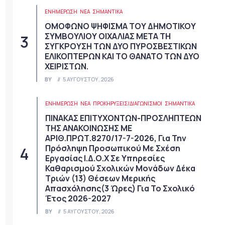
ΕΝΗΜΕΡΩΣΗ
ΝΈΑ
ΣΗΜΑΝΤΙΚΆ
ΟΜΟΦΩΝΟ ΨΗΦΙΣΜΑ ΤΟΥ ΔΗΜΟΤΙΚΟΥ
ΣΥΜΒΟΥΛΙΟΥ ΟΙΧΑΛΙΑΣ ΜΕΤΑ ΤΗ
ΣΥΓΚΡΟΥΣΗ ΤΩΝ ΔΥΟ ΠΥΡΟΣΒΕΣΤΙΚΩΝ
ΕΛΙΚΟΠΤΕΡΩΝ ΚΑΙ ΤΟ ΘΑΝΑΤΟ ΤΩΝ ΔΥΟ
ΧΕΙΡΙΣΤΩΝ.
BY
5 ΑΥΓΟΎΣΤΟΥ, 2026
ΕΝΗΜΕΡΩΣΗ
ΝΈΑ
ΠΡΟΚΗΡΎΞΕΙΣ/ΔΙΑΓΩΝΙΣΜΟΊ
ΣΗΜΑΝΤΙΚΆ
ΠΙΝΑΚΑΣ ΕΠΙΤΥΧΟΝΤΩΝ-ΠΡΟΣΛΗΠΤΕΩΝ
ΤΗΣ ΑΝΑΚΟΙΝΩΣΗΣ ΜΕ
ΑΡΙΘ.ΠΡΩΤ.8270/17-7-2026, Για Την
Πρόσληψη Προσωπικού Με Σχέση
Εργασίας Ι.Δ.Ο.Χ Σε Υπηρεσίες
Καθαρισμού Σχολικών Μονάδων Δέκα
Τριών (13) Θέσεων Μερικής
Απασχόλησης(3 Ώρες) Για Το Σχολικό
Έτος 2026-2027
BY
5 ΑΥΓΟΎΣΤΟΥ, 2026