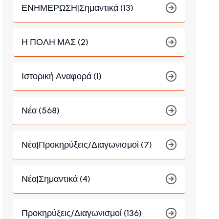
ΕΝΗΜΕΡΩΣΗ|Σημαντικά (13)
Η ΠΟΛΗ ΜΑΣ (2)
Ιστορική Αναφορά (1)
Νέα (568)
Νέα|Προκηρύξεις/Διαγωνισμοί (7)
Νέα|Σημαντικά (4)
Προκηρύξεις/Διαγωνισμοί (136)