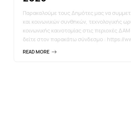
Παρακαλούμε τους Δημότες μας να συμμετ
και κοινωνικών συνθηκών, τεχνολογικής 
κοινωνικής καινοτομίας στις περιοχές ΔΑΜ
δείτε στον παρακάτω σύνδεσμο : https://
READ MORE