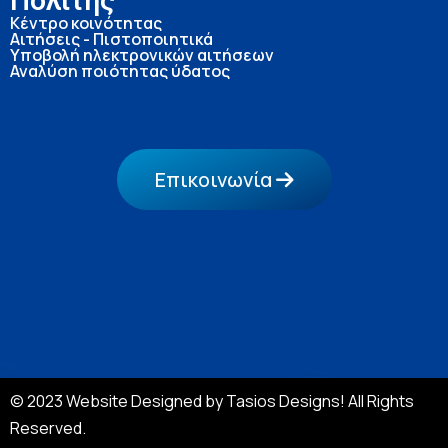
Πολίτης
Κέντρο κοινότητας
Αιτήσεις - Πιστοποιητικά
Υποβολή ηλεκτρονικών αιτήσεων
Αναλύση ποιότητας ύδατος
Επικοινωνία
© 2023 Website Designed by Tasios Designs! All Rights
Reserved.