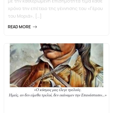
με την καθιερωμένη επισημότητα τιμά κάθε
χρόνο την επέτειο της γέννησης του «Γέρου
του Μοριά», […]
READ MORE