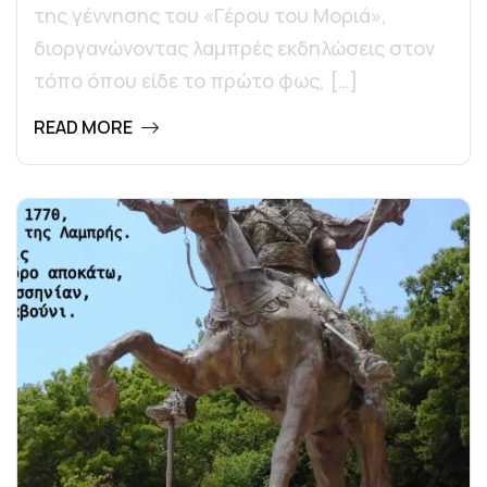
της γέννησης του «Γέρου του Μοριά»,
διοργανώνοντας λαμπρές εκδηλώσεις στον
τόπο όπου είδε το πρώτο φως, […]
READ MORE