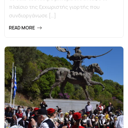
πλαίσιο της ξεχωριστής γιορτής που
συνδιοργάνωσε […]
READ MORE