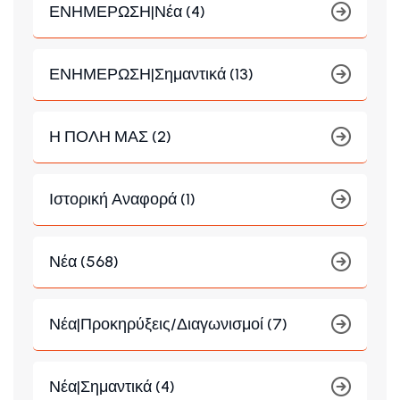
ΕΝΗΜΕΡΩΣΗ|Νέα (4)
ΕΝΗΜΕΡΩΣΗ|Σημαντικά (13)
Η ΠΟΛΗ ΜΑΣ (2)
Ιστορική Αναφορά (1)
Νέα (568)
Νέα|Προκηρύξεις/Διαγωνισμοί (7)
Νέα|Σημαντικά (4)