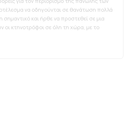
φορείς για τον περιορισμό της πανώλης των
ποτέλεσμα να οδηγούνται σε θανάτωση πολλά
η σημαντικό και ήρθε να προστεθεί σε μια
 οι κτηνοτρόφοι σε όλη τη χώρα, με το