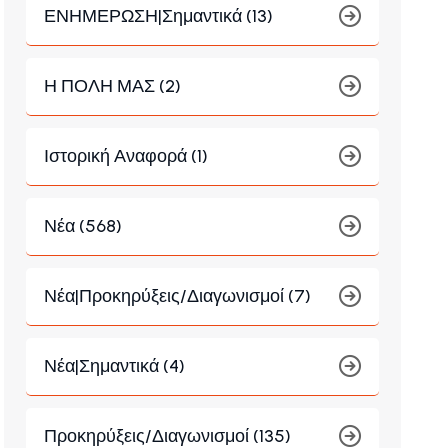
ΕΝΗΜΕΡΩΣΗ|Σημαντικά (13)
Η ΠΟΛΗ ΜΑΣ (2)
Ιστορική Αναφορά (1)
Νέα (568)
Νέα|Προκηρύξεις/Διαγωνισμοί (7)
Νέα|Σημαντικά (4)
Προκηρύξεις/Διαγωνισμοί (135)