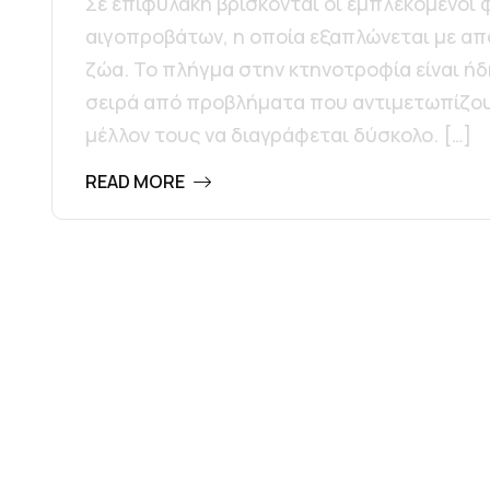
Σε επιφυλακή βρίσκονται οι εμπλεκόμενοι 
αιγοπροβάτων, η οποία εξαπλώνεται με α
ζώα. Το πλήγμα στην κτηνοτροφία είναι ήδ
σειρά από προβλήματα που αντιμετωπίζουν
μέλλον τους να διαγράφεται δύσκολο. […]
READ MORE